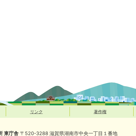
リンク
著作権
所 東庁舎
〒520-3288 滋賀県湖南市中央一丁目１番地