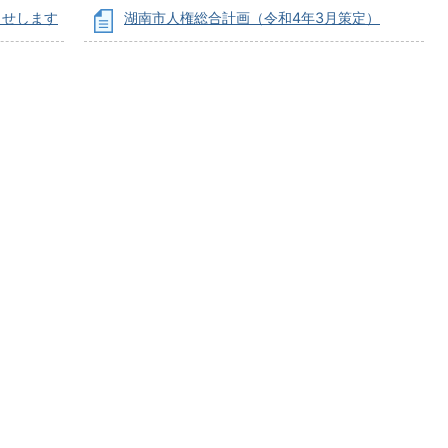
らせします
湖南市人権総合計画（令和4年3月策定）