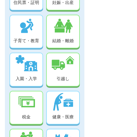
住民票・証明
妊娠・出産
子育て・教育
結婚・離婚
入園・入学
引越し
税金
健康・医療