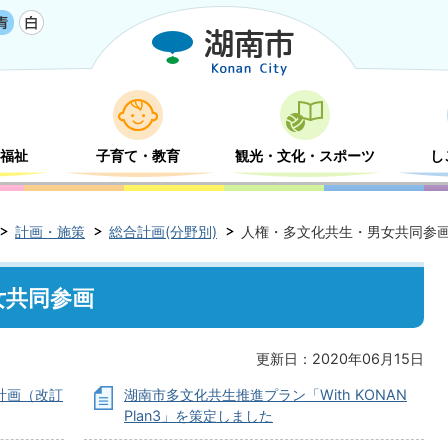
福祉
子育て・教育
観光・文化・スポーツ
し
計画・施策
総合計画(分野別)
人権・多文化共生・男女共同参
女共同参画
更新日：2020年06月15日
計画（改訂
湖南市多文化共生推進プラン「With KONAN
Plan3」を策定しました