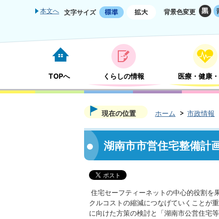
本文へ
背景色変更
文字サイズ
TOPへ
くらしの情報
医療・健康・
現在の位置
ホーム
市政情報
湖南市市営住宅整備計
住宅セーフティーネットの中心的役割を
クルコストの縮減につなげていくことが重
に向けた方策の検討と「湖南市公営住宅等