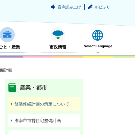
音声読み上げ
ルビふり
Select Language
ごと・産業
市政情報
備計画
産業・都市
舗装修繕計画の策定について
湖南市市営住宅整備計画