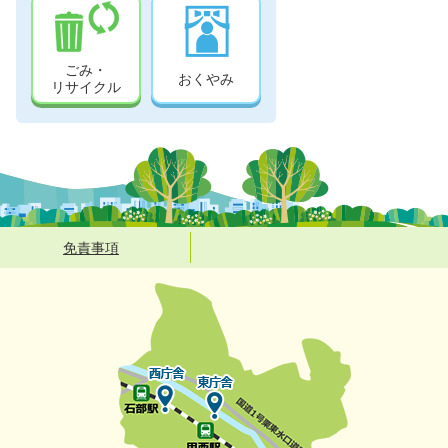
ごみ・
おくやみ
リサイクル
免責事項