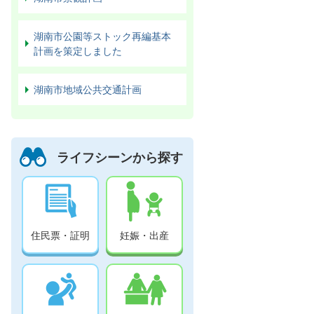
湖南市公園等ストック再編基本
計画を策定しました
湖南市地域公共交通計画
ライフシーンから探す
住民票・証明
妊娠・出産