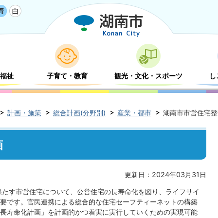
福祉
子育て・教育
観光・文化・スポーツ
し
計画・施策
総合計画(分野別)
産業・都市
湖南市市営住宅整
画
更新日：2024年03月31日
果たす市営住宅について、公営住宅の長寿命化を図り、ライフサイ
要です。官民連携による総合的な住宅セーフティーネットの構築
長寿命化計画」を計画的かつ着実に実行していくための実現可能