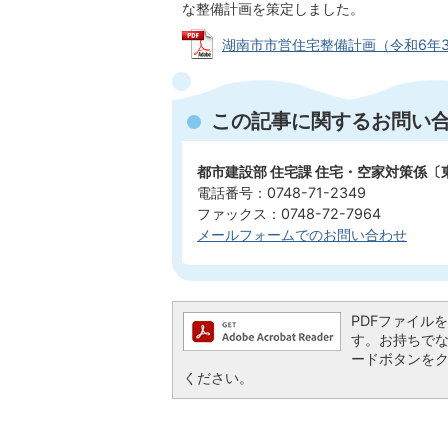
な整備計画を策定しました。
湖南市市営住宅整備計画（令和6年3月） 
この記事に関するお問い
都市建設部 住宅課 住宅・空家対策係〔
電話番号：0748-71-2349
ファックス：0748-72-7964
メールフォームでのお問い合わせ
PDFファイルを閲
す。お持ちでない方
ードボタンを
ください。