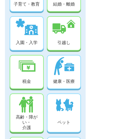
子育て・教育
結婚・離婚
入園・入学
引越し
税金
健康・医療
高齢・障が
い・
ペット
介護