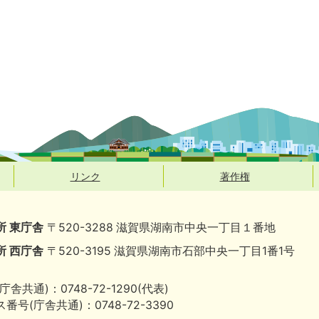
リンク
著作権
所 東庁舎
〒520-3288 滋賀県湖南市中央一丁目１番地
所 西庁舎
〒520-3195 滋賀県湖南市石部中央一丁目1番1号
庁舎共通)：0748-72-1290(代表)
番号(庁舎共通)：0748-72-3390