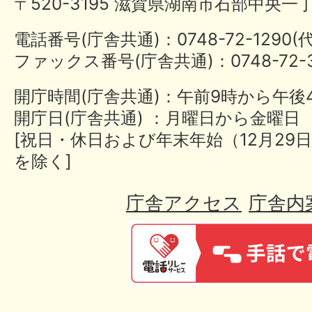
〒520-3195 滋賀県湖南市石部中央一
電話番号(庁舎共通)：0748-72-1290
ファックス番号(庁舎共通)：0748-72-3
開庁時間(庁舎共通)：午前9時から午後
開庁日(庁舎共通) ：月曜日から金曜日
[祝日・休日および年末年始（12月29日
を除く]
庁舎アクセス
庁舎内