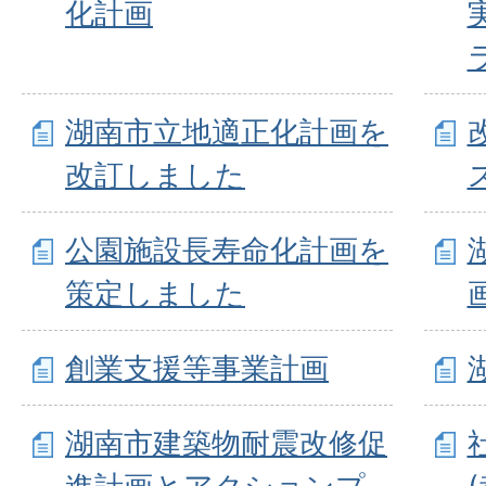
化計画
湖南市立地適正化計画を
改訂しました
公園施設長寿命化計画を
策定しました
創業支援等事業計画
湖南市建築物耐震改修促