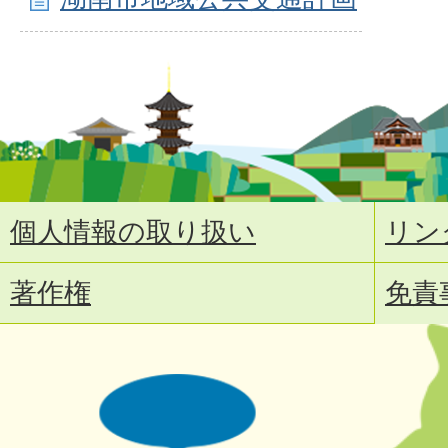
個人情報の取り扱い
リン
著作権
免責