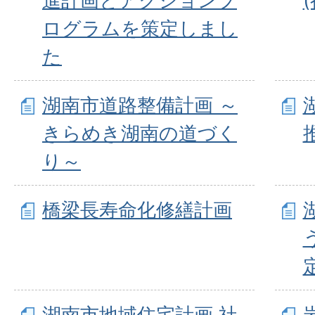
進計画とアクションプ
ログラムを策定しまし
た
湖南市道路整備計画 ～
きらめき湖南の道づく
り～
橋梁長寿命化修繕計画
湖南市地域住宅計画 社