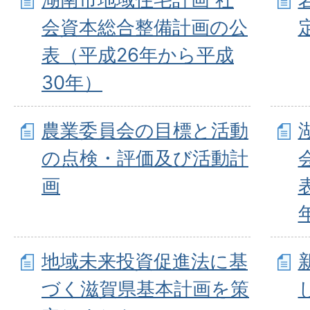
会資本総合整備計画の公
表（平成26年から平成
30年）
農業委員会の目標と活動
の点検・評価及び活動計
画
地域未来投資促進法に基
づく滋賀県基本計画を策