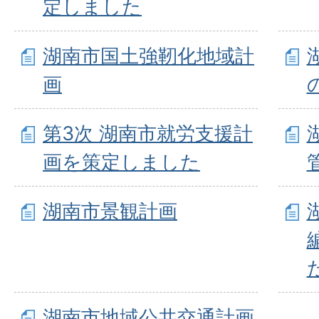
定しました
湖南市国土強靭化地域計
画
第3次 湖南市就労支援計
画を策定しました
湖南市景観計画
湖南市地域公共交通計画