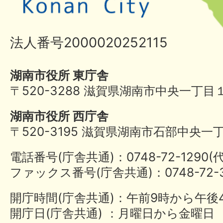
法人番号2000020252115
湖南市役所 東庁舎
〒520-3288 滋賀県湖南市中央一丁目
湖南市役所 西庁舎
〒520-3195 滋賀県湖南市石部中央一
電話番号(庁舎共通)：0748-72-1290
ファックス番号(庁舎共通)：0748-72-3
開庁時間(庁舎共通)：午前9時から午後
開庁日(庁舎共通) ：月曜日から金曜日