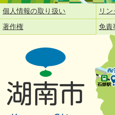
個人情報の取り扱い
リン
著作権
免責