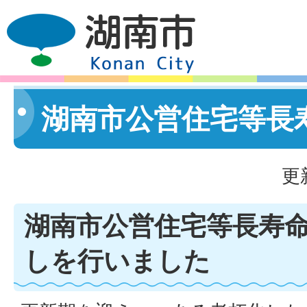
湖南市公営住宅等長
更
湖南市公営住宅等長寿
しを行いました