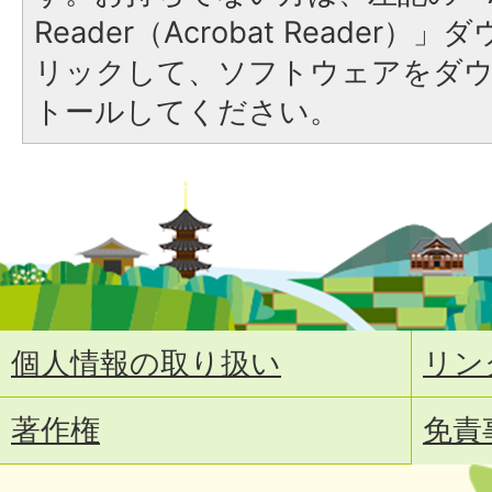
Reader（Acrobat Reade
リックして、ソフトウェアをダ
トールしてください。
個人情報の取り扱い
リン
著作権
免責