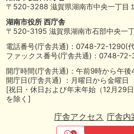
〒520-3288 滋賀県湖南市中央一丁目
湖南市役所 西庁舎
〒520-3195 滋賀県湖南市石部中央一
電話番号(庁舎共通)：0748-72-1290
ファックス番号(庁舎共通)：0748-72-3
開庁時間(庁舎共通)：午前9時から午後
開庁日(庁舎共通) ：月曜日から金曜日
[祝日・休日および年末年始（12月29日
を除く]
庁舎アクセス
庁舎内