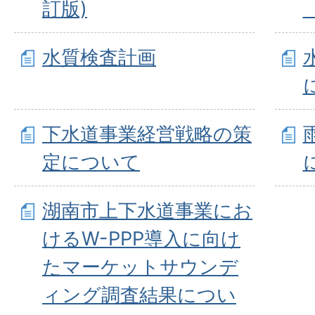
訂版)
水質検査計画
下水道事業経営戦略の策
定について
湖南市上下水道事業にお
けるW-PPP導入に向け
たマーケットサウンデ
ィング調査結果につい