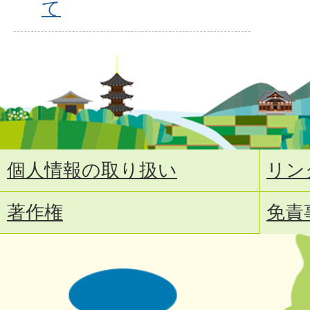
て
個人情報の取り扱い
リン
著作権
免責