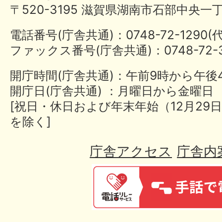
〒520-3195 滋賀県湖南市石部中央一
電話番号(庁舎共通)：0748-72-1290
ファックス番号(庁舎共通)：0748-72-3
開庁時間(庁舎共通)：午前9時から午後
開庁日(庁舎共通) ：月曜日から金曜日
[祝日・休日および年末年始（12月29日
を除く]
庁舎アクセス
庁舎内