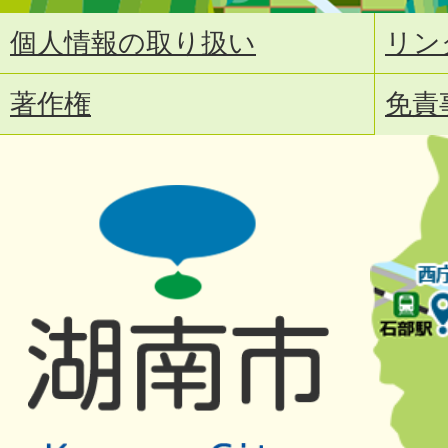
個人情報の取り扱い
リン
著作権
免責