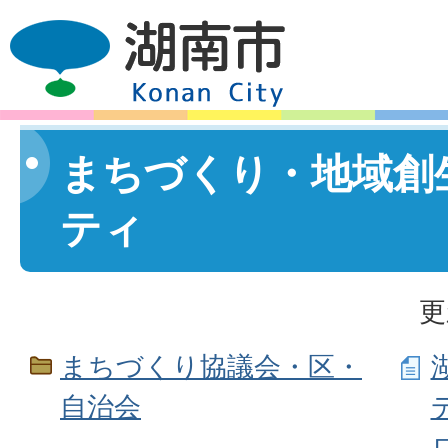
まちづくり・地域創
ティ
更
まちづくり協議会・区・
自治会