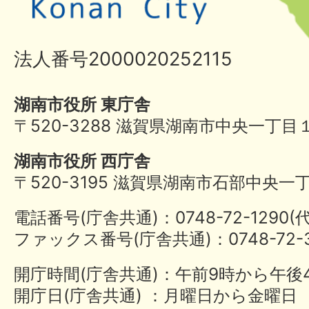
法人番号2000020252115
湖南市役所 東庁舎
〒520-3288 滋賀県湖南市中央一丁目
湖南市役所 西庁舎
〒520-3195 滋賀県湖南市石部中央一
電話番号(庁舎共通)：0748-72-1290
ファックス番号(庁舎共通)：0748-72-3
開庁時間(庁舎共通)：午前9時から午後
開庁日(庁舎共通) ：月曜日から金曜日