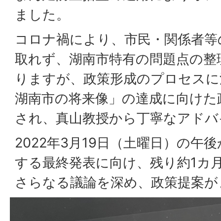
ました。
コロナ禍により、市民・関係者等
取れず、湖南市特有の問題点の整
りますが、政策形成のプロセスに沿
湖南市の将来像」の達成に向けた
され、真山教授から丁寧なアドバ
2022年3月19日（土曜日）の午
する最終発表に向け、残り約1カ
さらなる議論を深め、政策提案が