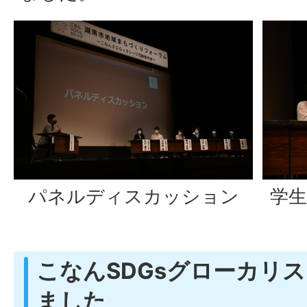
パネルディスカッション
学
こなんSDGsグローカリ
ました