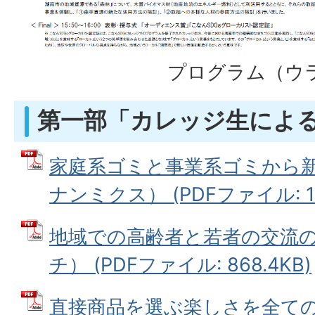
プログラム（ウ
第一部「カレッジ生によ
家庭系ゴミと事業系ゴミから
ナンミクス） (PDFファイル: 10
地域での高齢者と若者の交流
チ） (PDFファイル: 868.4KB)
直接商品を選ぶ楽しさを全ての