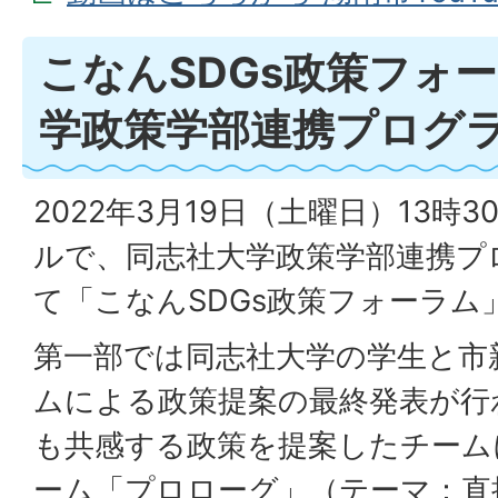
こなんSDGs政策フォ
学政策学部連携プログ
2022年3月19日（土曜日）13時
ルで、同志社大学政策学部連携プ
て「こなんSDGs政策フォーラム
第一部では同志社大学の学生と市
ムによる政策提案の最終発表が行
も共感する政策を提案したチーム
ーム「プロローグ」（テーマ：直