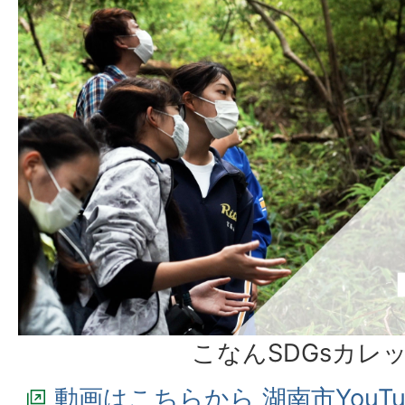
こなんSDGsカレッ
動画はこちらから 湖南市YouT