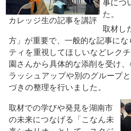
事につ
た。
カレッジ生の記事を講評
取材し
方」が重要で、一般的な記事にな
ティを重視してほしいなどレクチ
園さんから具体的な添削を受け、
ラッシュアップや別のグループと
づきの整理を行いました。
取材での学びや発見を湖南市
の未来につなげる「こなん未