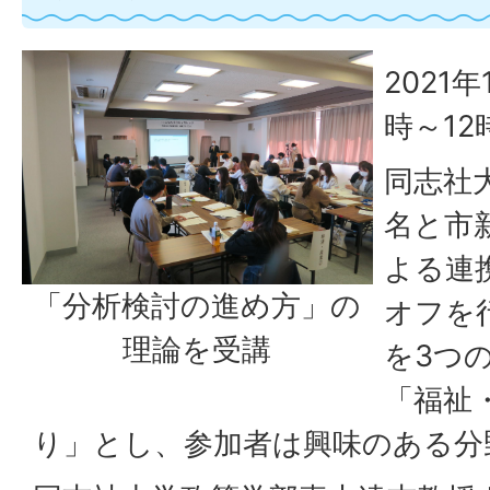
2021
時～12
同志社
名と市
よる連
「分析検討の進め方」の
オフを
理論を受講
を3つ
「福祉
り」とし、参加者は興味のある分