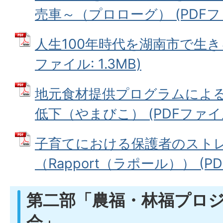
売車～（プロローグ） (PDFファイ
人生100年時代を湖南市で生き
ファイル: 1.3MB)
地元食材提供プログラムによ
低下（やまびこ） (PDFファイル:
子育てにおける保護者のスト
（Rapport（ラポール）） (PD
第二部「農福・林福プロ
会」