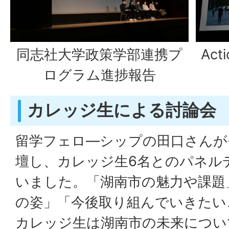
同志社大学政策学部連携プ
Ac
ログラム進捗報告
カレッジ生による討論会
留学フェロ―シップの田口さんが
壇し、カレッジ生6名とのパネル
いました。「湖南市の魅力や課題」
の姿」「今後取り組んでいきたい
カレッジ生は湖南市の未来につい