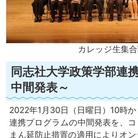
カレッジ生集合
同志社大学政策学部連
中間発表～
2022年1月30日（日曜日）10
連携プログラムの中間発表を、コ
まん延防止措置の適用によりオン