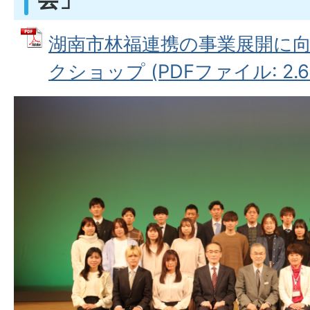
湖南市林福連携の事業展開に
クショップ (PDFファイル: 2.6