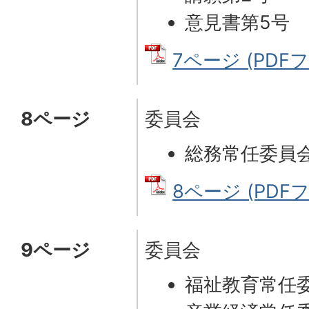
意見書第5号
7ページ (PDFフ
8ページ
委員会
総務常任委員
8ページ (PDFフ
9ページ
委員会
福祉教育常任