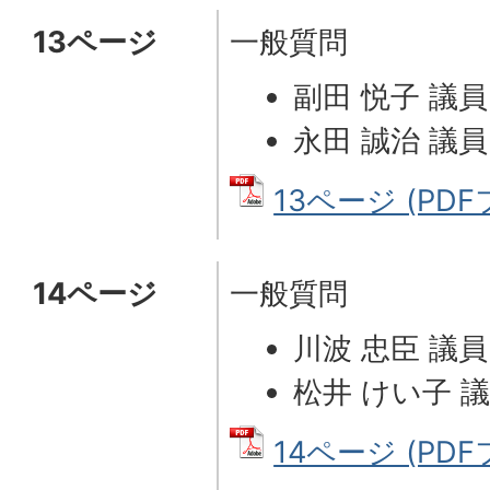
13ページ
一般質問
副田 悦子 議員
永田 誠治 議員
13ページ (PDFフ
14ページ
一般質問
川波 忠臣 議員
松井 けい子 
14ページ (PDFフ