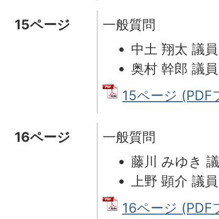
15ページ
一般質問
中土 翔太 議員
奥村 幹郎 議員
15ページ (PDFフ
16ページ
一般質問
藤川 みゆき 
上野 顕介 議員
16ページ (PDFフ