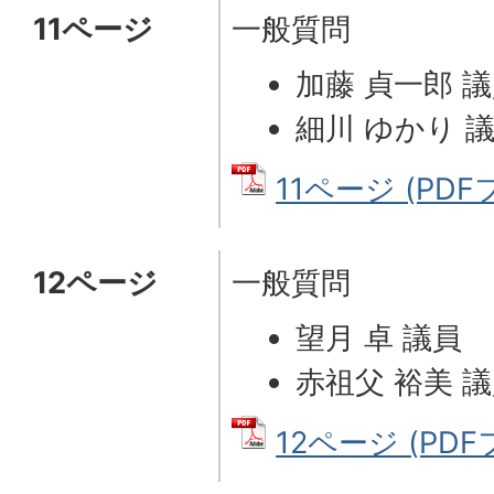
11ページ
一般質問
加藤 貞一郎 
細川 ゆかり 
11ページ (PDFフ
12ページ
一般質問
望月 卓 議員
赤祖父 裕美 
12ページ (PDFフ