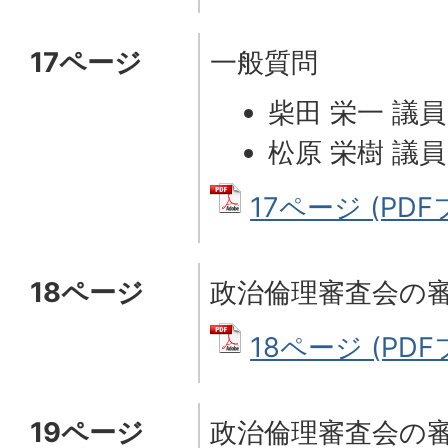
17ページ
一般質問
柴田 栄一 議員
松原 栄樹 議員
17ページ (PDFフ
18ページ
政治倫理審査会の
18ページ (PDFフ
19ページ
政治倫理審査会の