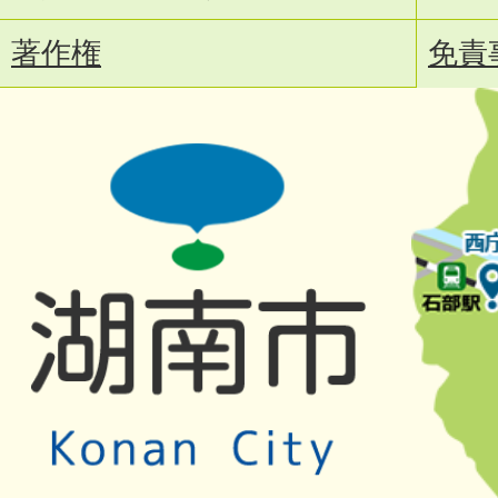
著作権
免責