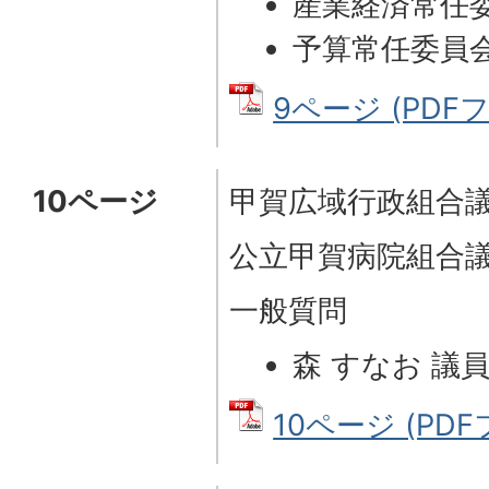
産業経済常任
予算常任委員
9ページ (PDFファ
10ページ
甲賀広域行政組合
公立甲賀病院組合
一般質問
森 すなお 議
10ページ (PDFフ