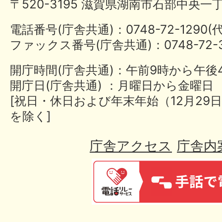
〒520-3195 滋賀県湖南市石部中央一
電話番号(庁舎共通)：0748-72-1290
ファックス番号(庁舎共通)：0748-72-3
開庁時間(庁舎共通)：午前9時から午後
開庁日(庁舎共通) ：月曜日から金曜日
[祝日・休日および年末年始（12月29日
を除く]
庁舎アクセス
庁舎内