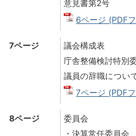
意見書第2号
6ページ (PDFフ
7ページ
議会構成表
庁舎整備検討特別
議員の辞職につい
7ページ (PDFフ
8ページ
委員会
・決算常任委員会