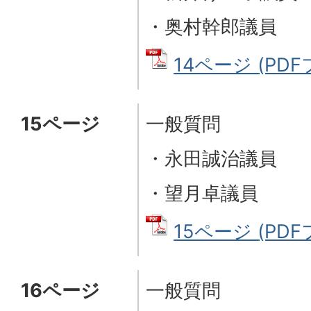
・奥村幹郎議員
14ページ (PDFフ
15ページ
一般質問
・永田誠治議員
・望月卓議員
15ページ (PDFフ
16ページ
一般質問