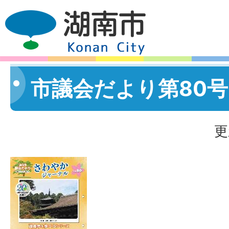
市議会だより第80号
更