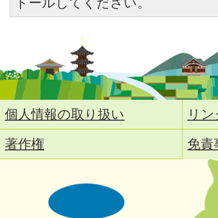
トールしてください。
個人情報の取り扱い
リン
著作権
免責