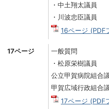
・中土翔太議員
・川波忠臣議員
16ページ (PDFフ
17ページ
一般質問
・松原栄樹議員
公立甲賀病院組合
甲賀広域行政組合
17ページ (PDFフ