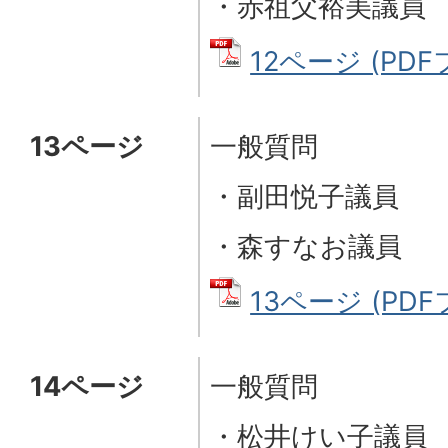
・赤祖父裕美議員
12ページ (PDFフ
13ページ
一般質問
・副田悦子議員
・森すなお議員
13ページ (PDFフ
14ページ
一般質問
・松井けい子議員