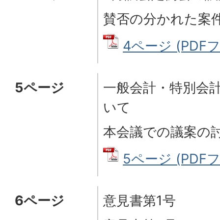
賛否の分かれた案
4ページ (PDFファ
5ページ
一般会計・特別会
いて
本会議での議案の
5ページ (PDFフ
6ページ
意見書第1号