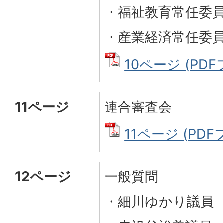
・福祉教育常任委
・産業経済常任委
10ページ (PDFフ
11ページ
連合審査会
11ページ (PDFフ
12ページ
一般質問
・細川ゆかり議員