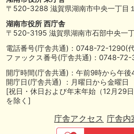
〒520-3288 滋賀県湖南市中央一丁目
湖南市役所 西庁舎
〒520-3195 滋賀県湖南市石部中央一
電話番号(庁舎共通)：0748-72-1290
ファックス番号(庁舎共通)：0748-72-3
開庁時間(庁舎共通)：午前9時から午後
開庁日(庁舎共通) ：月曜日から金曜日
[祝日・休日および年末年始（12月29日
を除く]
庁舎アクセス
庁舎内