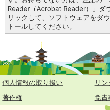
Reader（Acrobat Reade
リックして、ソフトウェアをダ
トールしてください。
個人情報の取り扱い
リン
著作権
免責