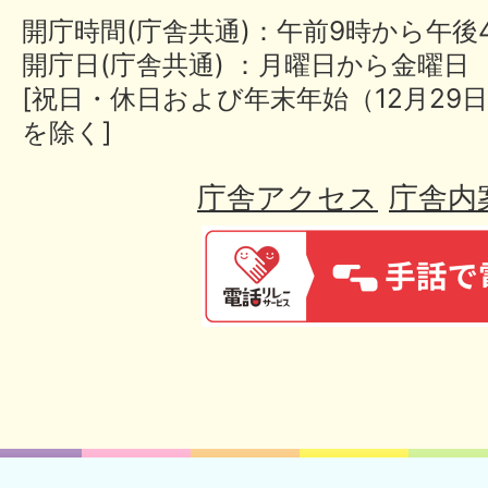
開庁時間(庁舎共通)：午前9時から午後
開庁日(庁舎共通) ：月曜日から金曜日
[祝日・休日および年末年始（12月29日
を除く]
庁舎アクセス
庁舎内