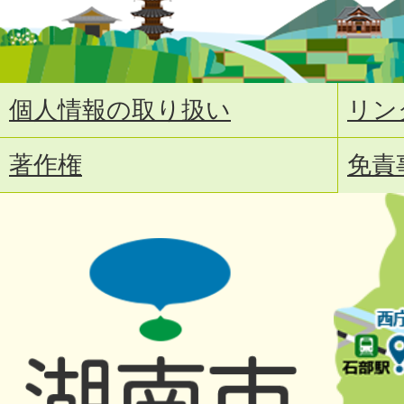
個人情報の取り扱い
リン
著作権
免責