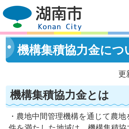
機構集積協力金につ
更
機構集積協力金とは
・農地中間管理機構を通じて農地
件を満たした地域は、機構集積協