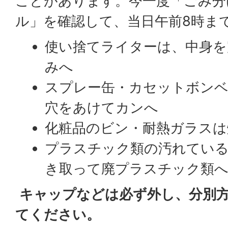
ことがあります。今一度「ごみ分
ル」を確認して、当日午前8時ま
使い捨てライターは、中身を
みへ
スプレー缶・カセットボンベ
穴をあけてカンへ
化粧品のビン・耐熱ガラスは
プラスチック類の汚れてい
き取って廃プラスチック類
キャップなどは必ず外し、分別
てください。