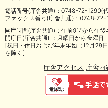
電話番号(庁舎共通)：0748-72-1290
ファックス番号(庁舎共通)：0748-72-3
開庁時間(庁舎共通)：午前9時から午後
開庁日(庁舎共通) ：月曜日から金曜日
[祝日・休日および年末年始（12月29日
を除く]
庁舎アクセス
庁舎内