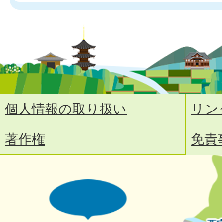
個人情報の取り扱い
リン
著作権
免責