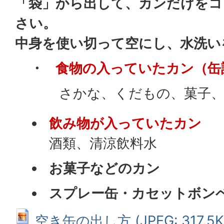
「袋」から出して、カンだけをコ
さい。
中身を使い切って空にし、水洗い
・
食物の入っていたカン（缶
さかな、くだもの、菓子、
飲み物が入っていたカン
酒類、清涼飲料水
お菓子などのカン
スプレー缶・カセットボン
空き缶の出し方 (JPEG: 317.5K