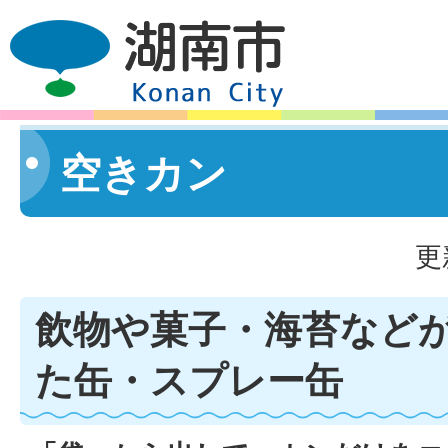
空きカン
更
飲物や菓子・海苔など
た缶・スプレー缶