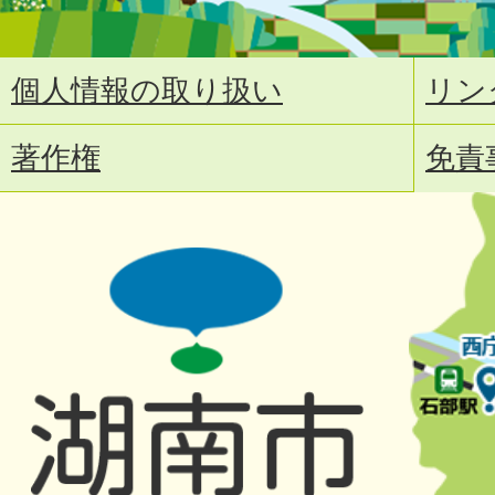
個人情報の取り扱い
リン
著作権
免責