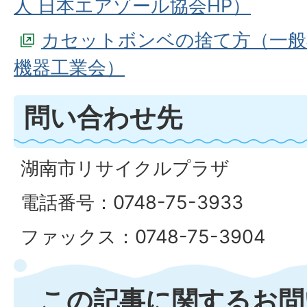
人 日本エアゾール協会HP）
カセットボンベの捨て方（一般
機器工業会）
問い合わせ先
湖南市リサイクルプラザ
電話番号：0748-75-3933
ファックス：0748-75-3904
この記事に関するお問