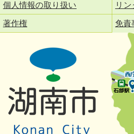
個人情報の取り扱い
リン
著作権
免責