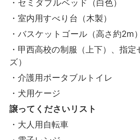
・セミダブルベッド（白色）
・室内用すべり台（木製）
・バスケットゴール（高さ約2m
・甲西高校の制服（上下）、指定
ズ）
・介護用ポータブルトイレ
・犬用ケージ
譲ってくださいリスト
・大人用自転車