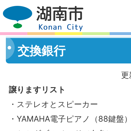
交換銀行
更
譲りますリスト
・ステレオとスピーカー
・YAMAHA電子ピアノ（88鍵盤