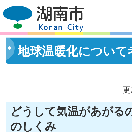
地球温暖化について
更
どうして気温があがるの
のしくみ