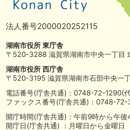
法人番号2000020252115
湖南市役所 東庁舎
〒520-3288 滋賀県湖南市中央一丁目
湖南市役所 西庁舎
〒520-3195 滋賀県湖南市石部中央一
電話番号(庁舎共通)：0748-72-1290
ファックス番号(庁舎共通)：0748-72-3
開庁時間(庁舎共通)：午前9時から午後
開庁日(庁舎共通) ：月曜日から金曜日