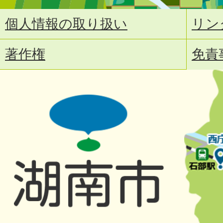
個人情報の取り扱い
リン
著作権
免責