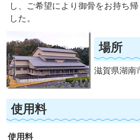
し、ご希望により御骨をお持ち帰
した。
場所
滋賀県湖南市
使用料
使用料