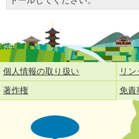
トールしてください。
個人情報の取り扱い
リン
著作権
免責