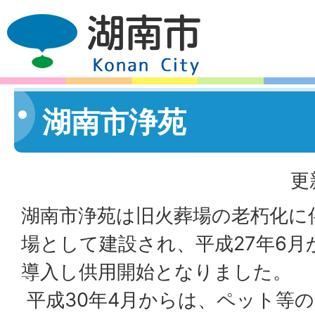
湖南市浄苑
更
湖南市浄苑は旧火葬場の老朽化に
場として建設され、平成27年6月
導入し供用開始となりました。
平成30年4月からは、ペット等