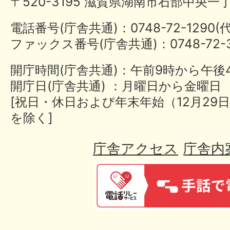
〒520-3195 滋賀県湖南市石部中央一
電話番号(庁舎共通)：0748-72-1290
ファックス番号(庁舎共通)：0748-72-3
開庁時間(庁舎共通)：午前9時から午後
開庁日(庁舎共通) ：月曜日から金曜日
[祝日・休日および年末年始（12月29日
を除く]
庁舎アクセス
庁舎内