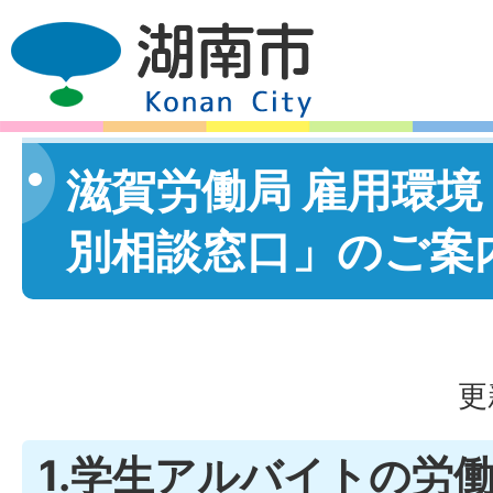
滋賀労働局 雇用環
別相談窓口」のご案
更
1.学生アルバイトの労