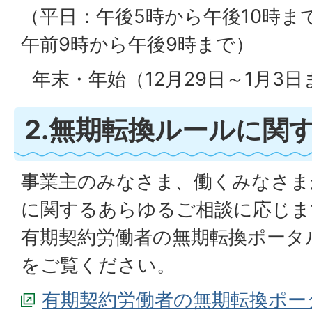
（平日：午後5時から午後10時ま
東近江総合労働相談コーナー
午前9時から午後9時まで）
0748-22-0394
年末・年始（12月29日～1月3
2.無期転換ルールに関
事業主のみなさま、働くみなさま
に関するあらゆるご相談に応じま
有期契約労働者の無期転換ポータ
をご覧ください。
有期契約労働者の無期転換ポー