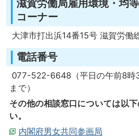
滋賀労働局雇用環境・均等
コーナー
大津市打出浜14番15号 滋賀労働
電話番号
077-522-6648（平日の午前8
まで）
その他の相談窓口については以下
い。
内閣府男女共同参画局