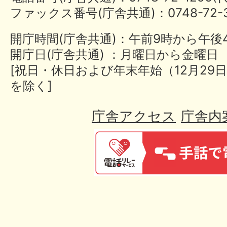
ファックス番号(庁舎共通)：0748-72-3
開庁時間(庁舎共通)：午前9時から午後
開庁日(庁舎共通) ：月曜日から金曜日
[祝日・休日および年末年始（12月29日
を除く]
庁舎アクセス
庁舎内