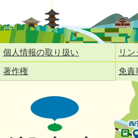
個人情報の取り扱い
リン
著作権
免責