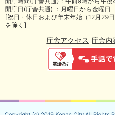
開庁時間(庁舎共通)：午前9時から午後
開庁日(庁舎共通) ：月曜日から金曜日
[祝日・休日および年末年始（12月29日
を除く]
庁舎アクセス
庁舎内
Copyright (c) 2019 Konan City.All Rights 