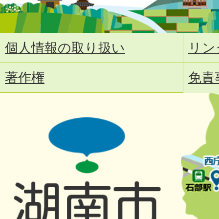
個人情報の取り扱い
リン
著作権
免責