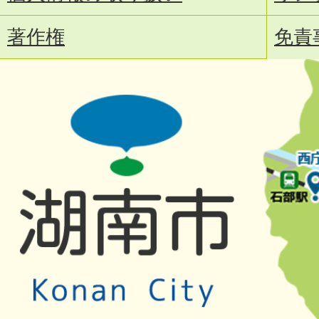
著作権
免責