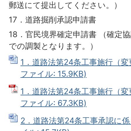
郵送にて提出してください。）
17．道路掘削承認申請書
18．官民境界確定申請書 （確定
での調製となります。）
1．道路法第24条工事施行（変更
ファイル: 15.9KB)
1．道路法第24条工事施行（変更
ファイル: 67.3KB)
2．道路法第24条工事承認に係る