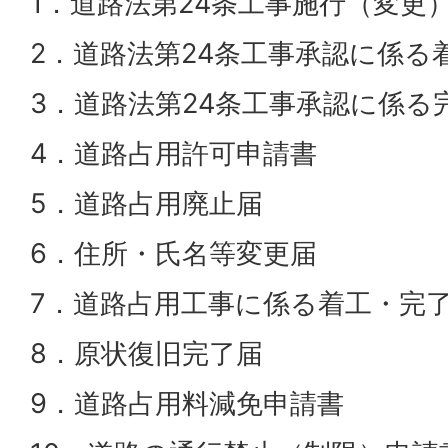
1．道路法第24条工事施行（変更
2．道路法第24条工事承認に係る
3．道路法第24条工事承認に係る
4．道路占用許可申請書
5．道路占用廃止届
6．住所・氏名等変更届
7．道路占用工事に係る着工・完
8．原状復旧完了届
9．道路占用料減免申請書