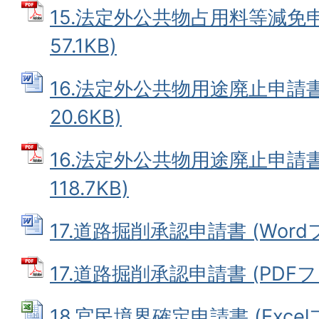
15.法定外公共物占用料等減免申
57.1KB)
16.法定外公共物用途廃止申請書 
20.6KB)
16.法定外公共物用途廃止申請書 
118.7KB)
17.道路掘削承認申請書 (Wordフ
17.道路掘削承認申請書 (PDFファ
18.官民境界確定申請書 (Excelフ