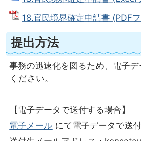
18.官民境界確定申請書 (PDFファ
提出方法
事務の迅速化を図るため、電子デ
ください。
【電子データで送付する場合】
電子メール
にて電子データで送