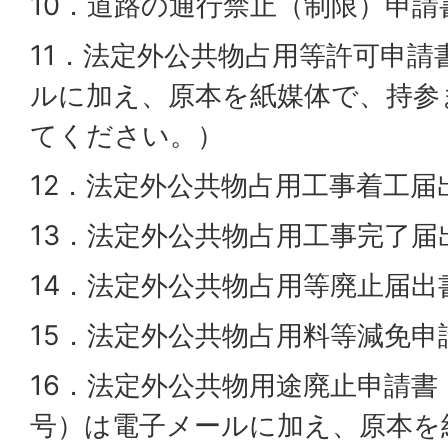
10．道路の通行禁止（制限）申請
11．法定外公共物占用等許可申請
ルに加え、原本を紙媒体で、持参
てください。）
12．法定外公共物占用工事着工届
13．法定外公共物占用工事完了届
14．法定外公共物占用等廃止届出
15．法定外公共物占用料等減免申
16．法定外公共物用途廃止申請書
号）は電子メールに加え、原本を