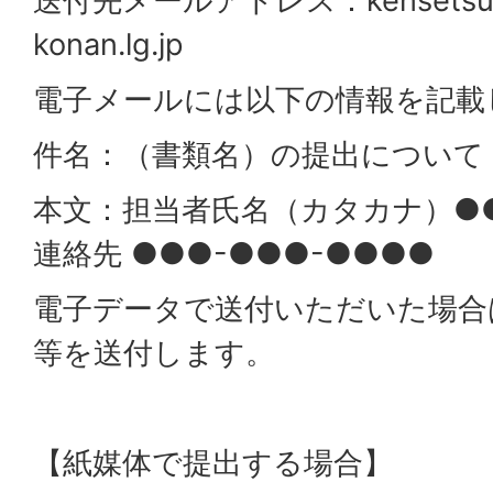
送付先メールアドレス：
kensetsu
konan.lg.jp
電子メールには以下の情報を記載
件名：（書類名）の提出について
本文：担当者氏名（カタカナ）●
連絡先 ●●●-●●●-●●●●
電子データで送付いただいた場合
等を送付します。
【紙媒体で提出する場合】