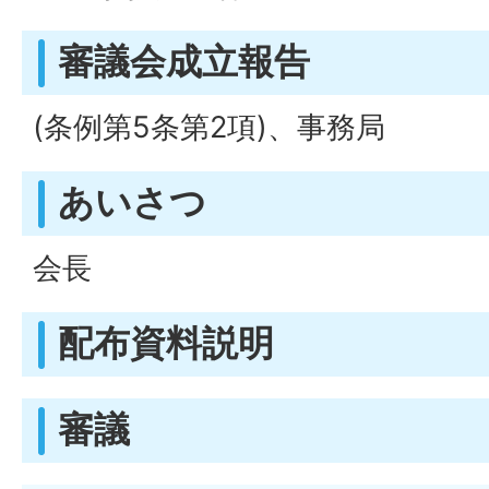
審議会成立報告
(条例第5条第2項)、事務局
あいさつ
会長
配布資料説明
審議