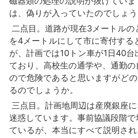
磁器類の処理の説明が抜けていま
は、偽りが入っていたのでしょう
二点目。道路が現在3メートルの
を4メートルにして市に寄付する
が、計画では10トン車が1日40
ており、高校生の通学や、通勤の
ので危険であると思いますがどの
るのでしょうか。
三点目。計画地周辺は産廃銀座に
迷惑しています。事前協議段階で
ているが、本当にすべて説明され