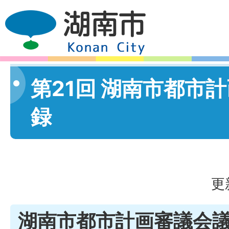
第21回 湖南市都市
録
更
湖南市都市計画審議会