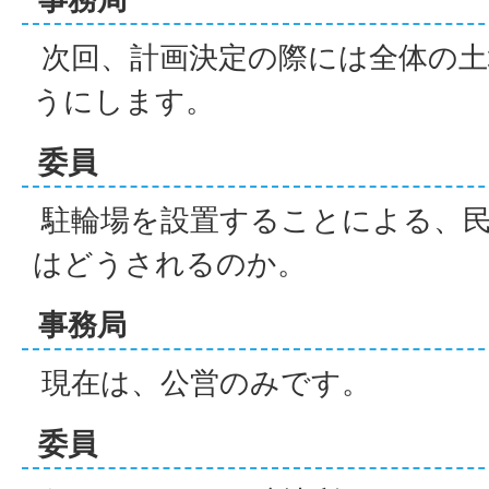
次回、計画決定の際には全体の土
うにします。
委員
駐輪場を設置することによる、民
はどうされるのか。
事務局
現在は、公営のみです。
委員