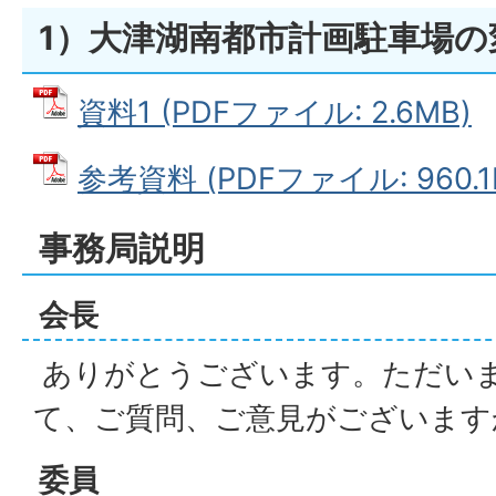
1）大津湖南都市計画駐車場の
資料1 (PDFファイル: 2.6MB)
参考資料 (PDFファイル: 960.1
事務局説明
会長
ありがとうございます。ただい
て、ご質問、ご意見がございます
委員