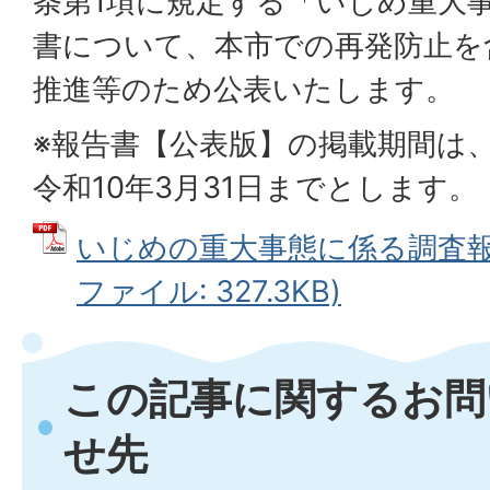
条第1項に規定する「いじめ重大
書について、本市での再発防止を
推進等のため公表いたします。
※報告書【公表版】の掲載期間は、
令和10年3月31日までとします。
いじめの重大事態に係る調査報告
ファイル: 327.3KB)
この記事に関するお問
せ先