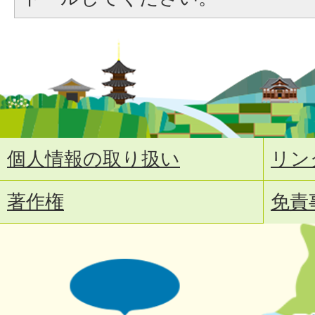
個人情報の取り扱い
リン
著作権
免責