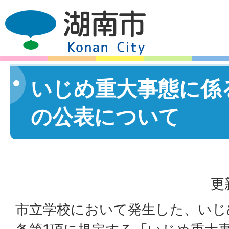
いじめ重大事態に係
の公表について
更
市立学校において発生した、いじ