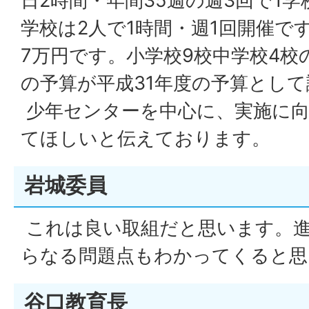
日2時間・年間35週の週3回で1学
学校は2人で1時間・週1回開催で
7万円です。小学校9校中学校4校
の予算が平成31年度の予算とし
少年センターを中心に、実施に向
てほしいと伝えております。
岩城委員
これは良い取組だと思います。
らなる問題点もわかってくると思
谷口教育長