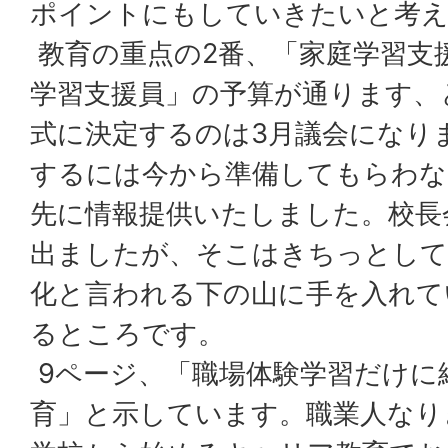
ポイントにもしていきたいと考
教育の重点の2番、「家庭学習支
学習支援員」の予算が通ります、
式に決定するのは3月議会になり
するには今から準備してもらわ
先に情報提供いたしました。校長
出ましたが、そこはきちっとして
化と言われる下の山に手を入れて
るところです。
9ページ、「職場体験学習だけに
育」と示しています。職業人なり