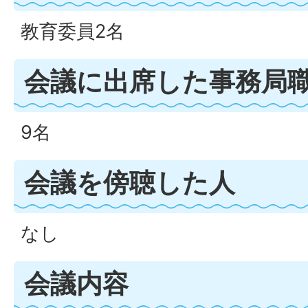
教育委員2名
会議に出席した事務局
9名
会議を傍聴した人
なし
会議内容