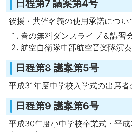
日程第7 議案第4号
後援・共催名義の使用承諾につい
春の無料ダンスライブ＆講習
航空自衛隊中部航空音楽隊演奏
日程第8 議案第5号
平成31年度中学校入学式の出席
日程第9 議案第6号
平成30年度小中学校卒業式・平成