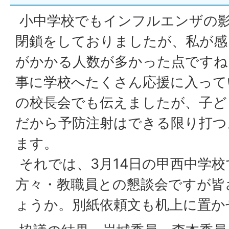
小中学校でもインフルエンザの
閉鎖をしておりましたが、私が感
がかかる人数が多かった点ですね
事に学校へたくさん応援に入って
の校長会でも伝えましたが、子ど
だから予防注射はできる限り打つ
ます。
それでは、3月14日の甲西中学
方々・教職員との懇談会ですが皆
ょうか。別紙依頼文も机上に置か