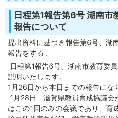
日程第1報告第6号 湖南
報告について
提出資料に基づき報告第6号、湖
報告をする。
日程第1報告6号、湖南市教育委
説明いたします。
1月26日から本日までの報告にな
1月28日、滋賀県教員育成協議
はこの1回のみの会議であり、育