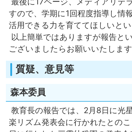
最後に17ページ、メディアリテ
すので、学期に1回程度指導し情
活用できる力を育ててほしいとい
以上簡単ではありますが報告と
ございましたらお願いいたしま
質疑、意見等
森本委員
教育長の報告では、2月8日に光
楽リズム発表会に行かれたとのこ