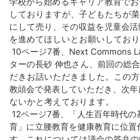
学校から始めるキャリア教育でお
しておりますが、子どもたちが菜
にして売り、その収益を児童会活
を進めてほしいとお願いしており
10ページ7番、Next Commons
ターの長砂 伸也さん、前回の総
だきお話いただきました。この方
教頭会で発表していただき、次年
ないかと考えております。
12ページ7番、「人生百年時代
育」に立腰教育を健康教育に位置
す。これについては議会の答弁の