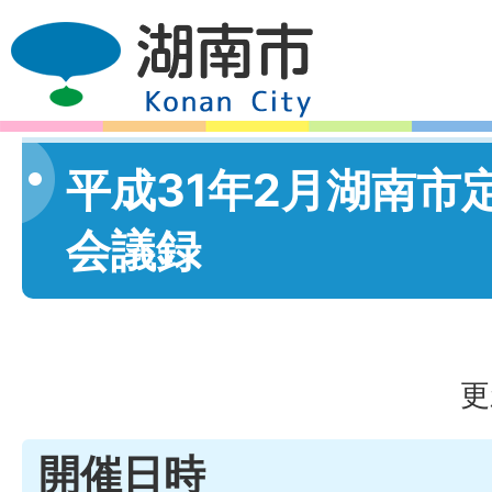
平成31年2月湖南市
会議録
更
開催日時