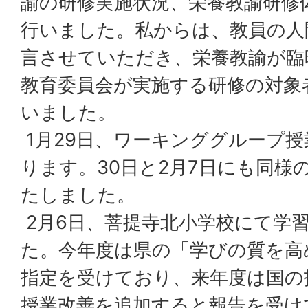
諭の研修実施状況、栄養教諭研修
行いました。私からは、教員の人
言させていただき、栄養教諭が臨
教育委員会が実施する研修の対象
いました。
1月29日、ワーキンググループ
ります。30日と2月7日にも同様
たしました。
2月6日、菩提寺北小学校にて学
た。今年度は県の「学びの質を高
指定を受けており、来年度は国の
授業改善を追加すると報告を受け