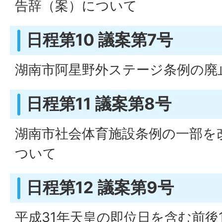
告辞（案）について
日程第10 議案第7号
湖南市阿星野外ステージ条例の廃
日程第11 議案第8号
湖南市社会体育施設条例の一部を
ついて
日程第12 議案第9号
平成31年天皇の即位日を含む前後