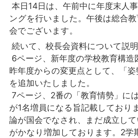
本日14日は、午前中に年度末人
ングを行いました。午後は総合教
会でございます。
続いて、校長会資料について説
6ページ、新年度の学校教育構造
昨年度からの変更点として、「姿
を追加いたしました。
7ページ、2番の「教育情勢」に
が1名増員になる旨記載しており
論が国会でなされ、まだ成立して
がかなり増加しております。2学