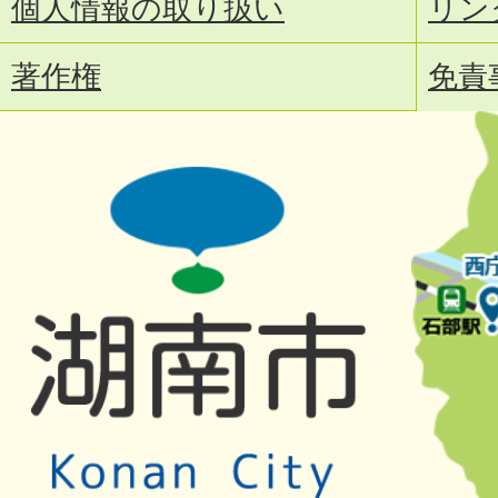
個人情報の取り扱い
リン
著作権
免責