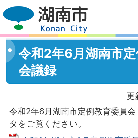
令和2年6月湖南市
会議録
更
令和2年6月湖南市定例教育委員会
タをご覧ください。