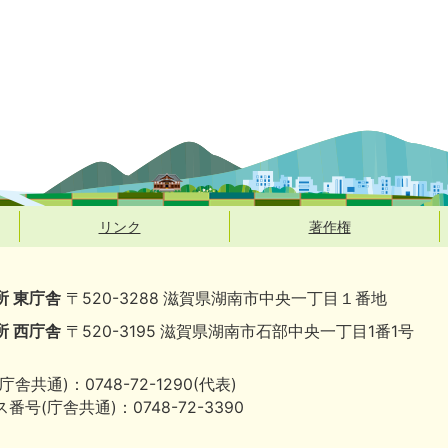
リンク
著作権
所 東庁舎
〒520-3288 滋賀県湖南市中央一丁目１番地
所 西庁舎
〒520-3195 滋賀県湖南市石部中央一丁目1番1号
庁舎共通)：0748-72-1290(代表)
番号(庁舎共通)：0748-72-3390