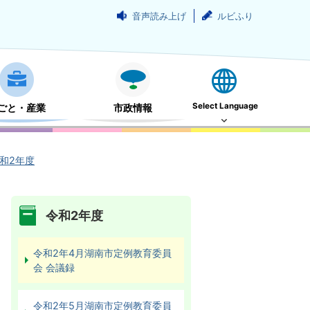
音声読み上げ
ルビふり
Select Language
ごと・産業
市政情報
和2年度
令和2年度
令和2年4月湖南市定例教育委員
会 会議録
令和2年5月湖南市定例教育委員