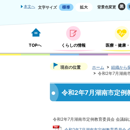
本文へ
背景色変更
文字サイズ
TOPへ
くらしの情報
医療・健康・
現在の位置
ホーム
組織から
令和2年7月湖南
令和2年7月湖南市定例
令和2年7月湖南市定例教育委員会 会議録
令和2年7月湖南市定例教育委員会 会議録