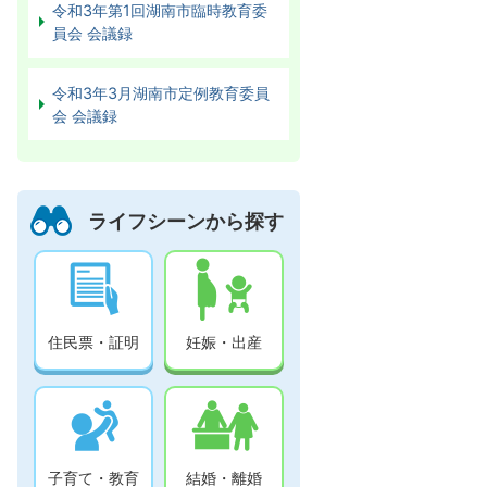
令和3年第1回湖南市臨時教育委
員会 会議録
令和3年3月湖南市定例教育委員
会 会議録
ライフシーンから探す
住民票・証明
妊娠・出産
子育て・教育
結婚・離婚