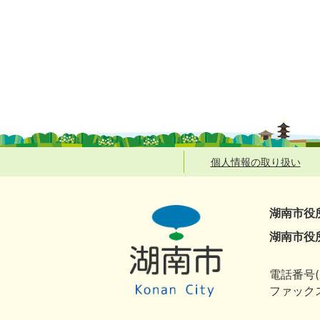
個人情報の取り扱い
湖南市役
湖南市役
電話番号(
ファックス