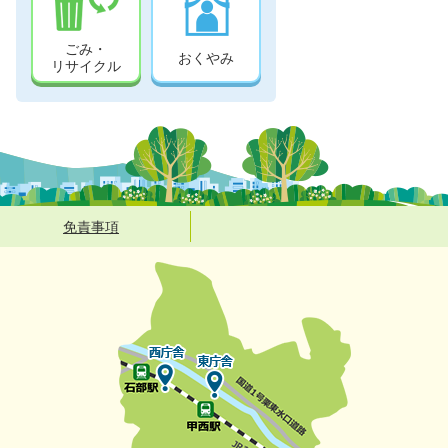
ごみ・
おくやみ
リサイクル
免責事項