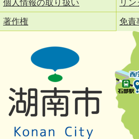
個人情報の取り扱い
リン
著作権
免責