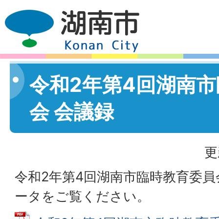
令和2年第4回湖南
会 会議録
更
令和2年第4回湖南市臨時教育委員
ータをご覧ください。