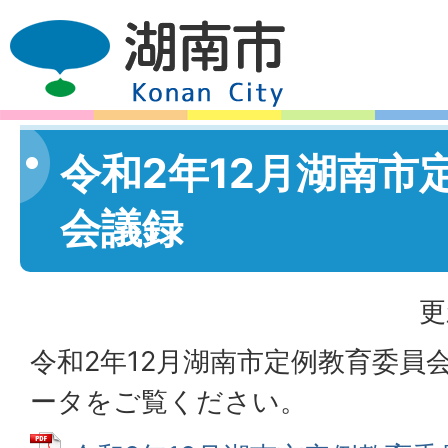
令和2年12月湖南市
会議録
更
令和2年12月湖南市定例教育委員会
ータをご覧ください。