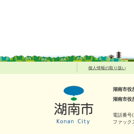
個人情報の取り扱い
湖南市役
湖南市役
電話番号(
ファックス