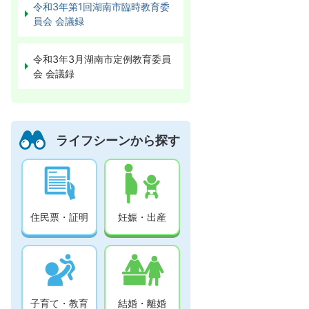
令和3年第1回湖南市臨時教育委
員会 会議録
令和3年3月湖南市定例教育委員
会 会議録
ライフシーンから探す
住民票・証明
妊娠・出産
子育て・教育
結婚・離婚