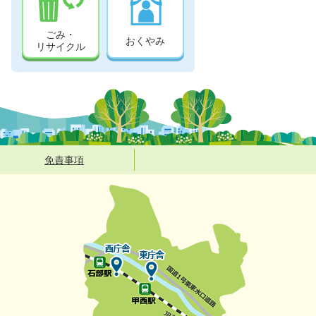
ごみ・
おくやみ
リサイクル
免責事項