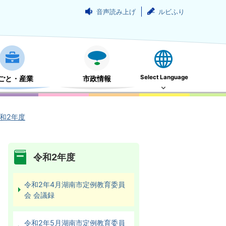
音声読み上げ
ルビふり
Select Language
ごと・産業
市政情報
和2年度
令和2年度
令和2年4月湖南市定例教育委員
会 会議録
令和2年5月湖南市定例教育委員