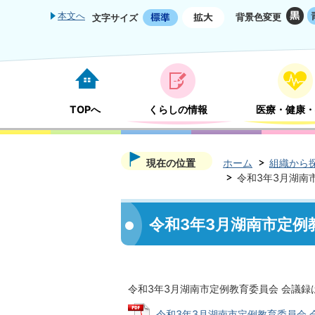
本文へ
背景色変更
文字サイズ
TOPへ
くらしの情報
医療・健康・
現在の位置
ホーム
組織から
令和3年3月湖南
令和3年3月湖南市定例
令和3年3月湖南市定例教育委員会 会議録
令和3年3月湖南市定例教育委員会 会議録 