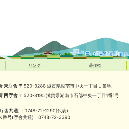
リンク
著作権
所 東庁舎
〒520-3288 滋賀県湖南市中央一丁目１番地
所 西庁舎
〒520-3195 滋賀県湖南市石部中央一丁目1番1号
庁舎共通)：0748-72-1290(代表)
番号(庁舎共通)：0748-72-3390