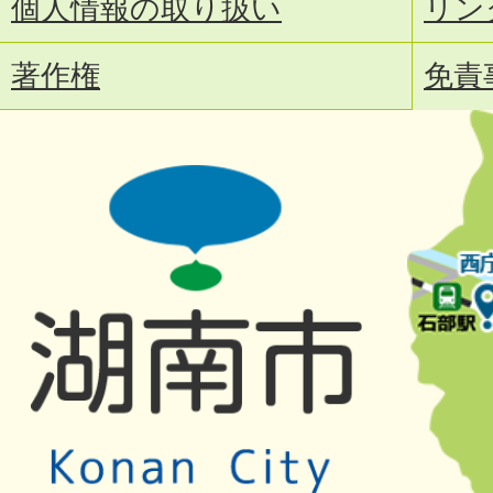
個人情報の取り扱い
リン
著作権
免責