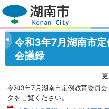
令和3年7月湖南市
会議録
更
令和3年7月湖南市定例教育委員会
タをご覧ください。