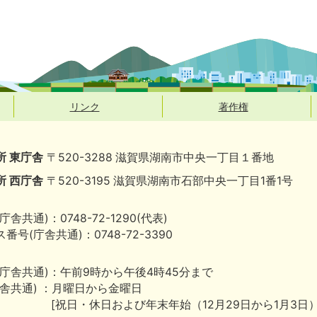
リンク
著作権
所 東庁舎
〒520-3288 滋賀県湖南市中央一丁目１番地
所 西庁舎
〒520-3195 滋賀県湖南市石部中央一丁目1番1号
庁舎共通)：0748-72-1290(代表)
番号(庁舎共通)：0748-72-3390
(庁舎共通)：午前9時から午後4時45分まで
庁舎共通) ：月曜日から金曜日
[祝日・休日および年末年始（12月29日から1月3日