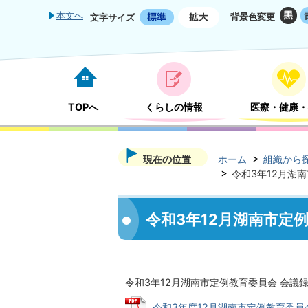
本文へ
背景色変更
文字サイズ
TOPへ
くらしの情報
医療・健康・
現在の位置
ホーム
組織から
令和3年12月湖
令和3年12月湖南市定
令和3年12月湖南市定例教育委員会 会議
令和3年度12月湖南市定例教育委員会 会