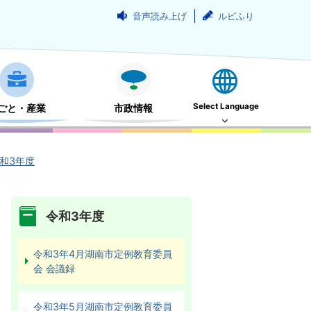
音声読み上げ
ルビふり
Select Language
ごと・産業
市政情報
和3年度
令和3年度
令和3年4月湖南市定例教育委員
会 会議録
令和3年5月湖南市定例教育委員