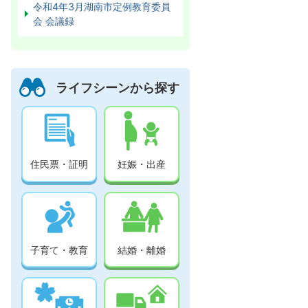
令和4年3月湖南市定例教育委員
会 会議録
ライフシーンから探す
住民票・証明
妊娠・出産
子育て・教育
結婚・離婚