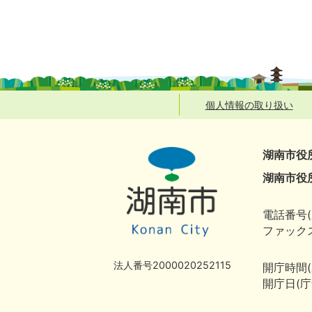
個人情報の取り扱い
湖南市役
湖南市役
電話番号(
ファックス
法人番号2000020252115
開庁時間
開庁日(