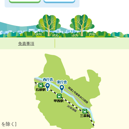
免責事項
）を除く]