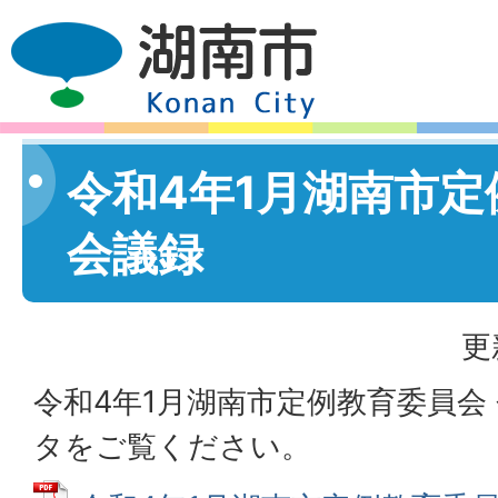
令和4年1月湖南市
会議録
更
令和4年1月湖南市定例教育委員会 
タをご覧ください。