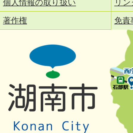
個人情報の取り扱い
リン
著作権
免責