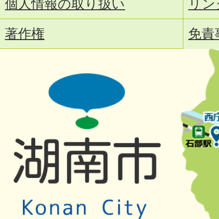
個人情報の取り扱い
リン
著作権
免責