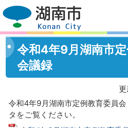
令和4年9月湖南市
会議録
更
令和4年9月湖南市定例教育委員会
タをご覧ください。