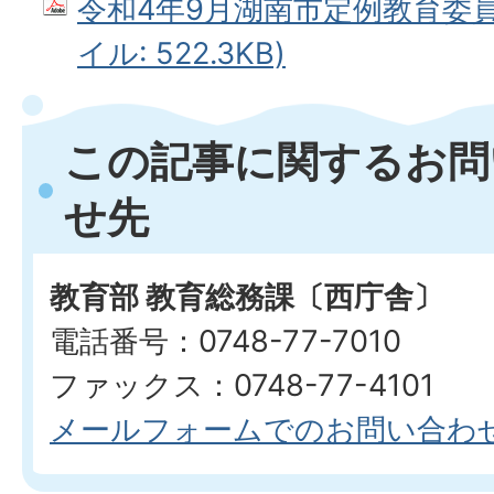
令和4年9月湖南市定例教育委員会
イル: 522.3KB)
この記事に関するお問
せ先
教育部 教育総務課〔西庁舎〕
電話番号：0748-77-7010
ファックス：0748-77-4101
メールフォームでのお問い合わ