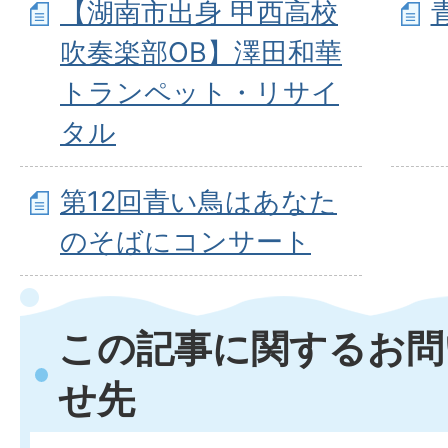
【湖南市出身 甲西高校
吹奏楽部OB】澤田和華
トランペット・リサイ
タル
第12回青い鳥はあなた
のそばにコンサート
この記事に関するお問
せ先