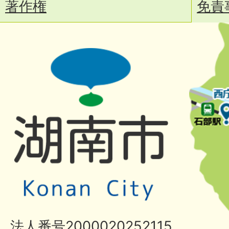
著作権
免責
法人番号2000020252115