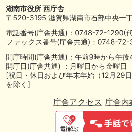
湖南市役所 西庁舎
〒520-3195 滋賀県湖南市石部中央一
電話番号(庁舎共通)：0748-72-1290
ファックス番号(庁舎共通)：0748-72-3
開庁時間(庁舎共通)：午前9時から午後
開庁日(庁舎共通) ：月曜日から金曜日
[祝日・休日および年末年始（12月29日
を除く]
庁舎アクセス
庁舎内