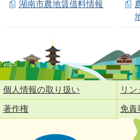
湖南市農地賃借料情報
個人情報の取り扱い
リン
著作権
免責