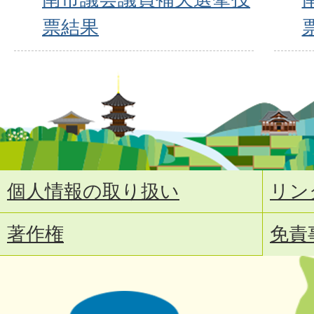
票結果
個人情報の取り扱い
リン
著作権
免責