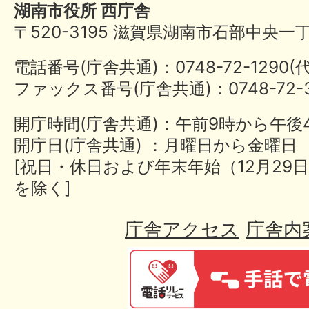
湖南市役所 西庁舎
〒520-3195 滋賀県湖南市石部中央一
電話番号(庁舎共通)：0748-72-1290
ファックス番号(庁舎共通)：0748-72-3
開庁時間(庁舎共通)：午前9時から午後
開庁日(庁舎共通) ：月曜日から金曜日
[祝日・休日および年末年始（12月29日
を除く]
庁舎アクセス
庁舎内