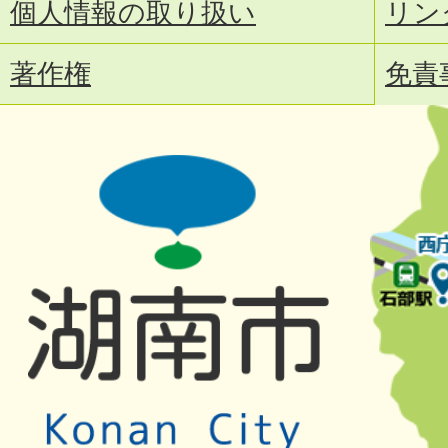
個人情報の取り扱い
リン
著作権
免責