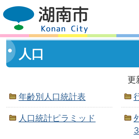
人口
更
年齢別人口統計表
人口統計ピラミッド