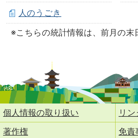
人のうごき
※こちらの統計情報は、前月の末
個人情報の取り扱い
リン
著作権
免責