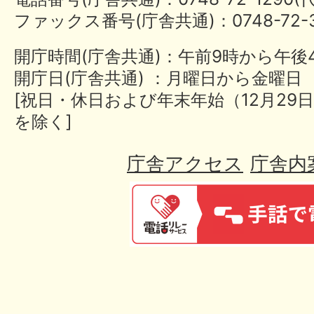
ファックス番号(庁舎共通)：0748-72-3
開庁時間(庁舎共通)：午前9時から午後
開庁日(庁舎共通) ：月曜日から金曜日
[祝日・休日および年末年始（12月29日
を除く]
庁舎アクセス
庁舎内