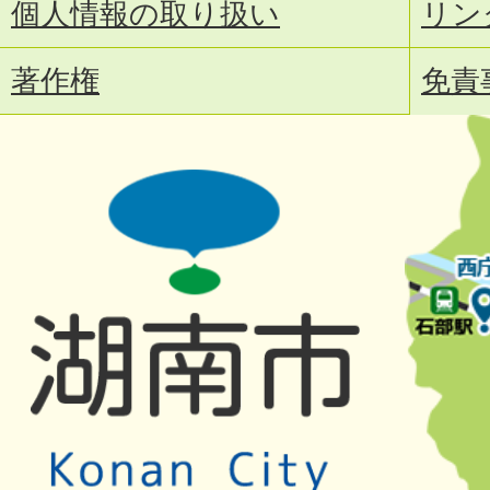
個人情報の取り扱い
リン
著作権
免責