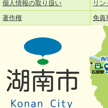
個人情報の取り扱い
リン
著作権
免責