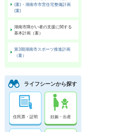
(案)・湖南市市営住宅整備計画
(案)
湖南市障がい者の支援に関する
基本計画（案）
第3期湖南市スポーツ推進計画
（案）
ライフシーンから探す
住民票・証明
妊娠・出産