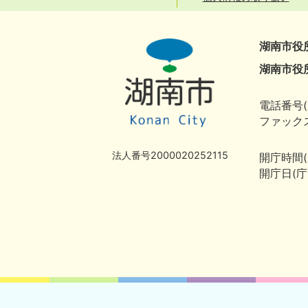
湖南市役
湖南市役
電話番号(
ファックス
法人番号2000020252115
開庁時間
開庁日(