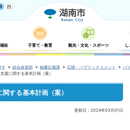
福祉
子育て・教育
観光・文化・スポーツ
し
探す
総合政策部
秘書広報課
広聴・パブリックコメント
パ
の支援に関する基本計画（案）
に関する基本計画（案）
更新日：2024年03月01日