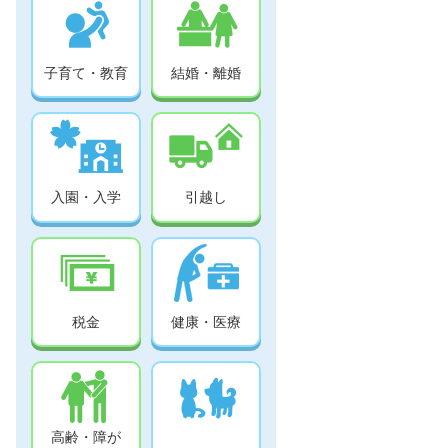
子育て・教育
結婚・離婚
入園・入学
引越し
税金
健康・医療
高齢・障が