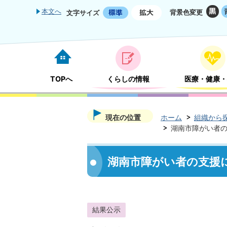
本文へ
背景色変更
文字サイズ
TOPへ
くらしの情報
医療・健康・
現在の位置
ホーム
組織から
湖南市障がい者
湖南市障がい者の支援
結果公示