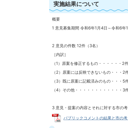
実施結果について
概要
1 意見募集期間 令和6年1月4日～令和6年
2 意見の件数 12件（3名）
［内訳］
（1）原案を修正するもの・・・・・・2
（2）原案には反映できないもの・・・2
（3）既に原案に記載済みのもの・・・5
（4）その他・・・・・・・・・・・・3
3 意見・提案の内容とそれに対する市の
パブリックコメントの結果と市の考え方に