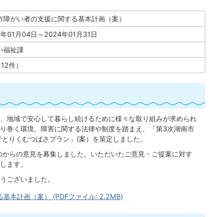
市障がい者の支援に関する基本計画（案）
4年01月04日～2024年01月31日
い福祉課
12件）
、地域で安心して暮らし続けるために様々な取り組みが求められ
り巻く環境、障害に関する法律や制度を踏まえ、「第3次湖南市
でとりくむつばさプラン」(案）を策定しました。
のからの意見を募集しました。いただいたご意見・ご提案に対す
します。
うございました。
計画（案） (PDFファイル: 2.2MB)