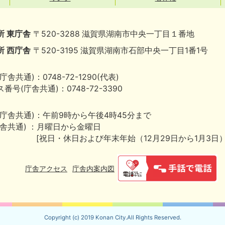
所 東庁舎
〒520-3288 滋賀県湖南市中央一丁目１番地
所 西庁舎
〒520-3195 滋賀県湖南市石部中央一丁目1番1号
庁舎共通)：0748-72-1290(代表)
番号(庁舎共通)：0748-72-3390
(庁舎共通)：午前9時から午後4時45分まで
庁舎共通) ：月曜日から金曜日
[祝日・休日および年末年始（12月29日から1月3日
庁舎アクセス
庁舎内案内図
Copyright (c) 2019 Konan City.All Rights Reserved.