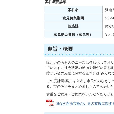
案件概要詳細
案件名
湖南
意見募集期間
202
担当課
障が
意見提出者数（意見数）
3人（
趣旨・概要
障がいのある人のニーズは多様化しており
ています。社会状況の動向や障がい者を取
障がい者の支援に関する基本計画 みんな
この度計画(案）を公表し市民のみなさま
る、市の考えをまとめましたので公表いた
貴重なご意見・ご提案をいただきありがと
第3次湖南市障がい者の支援に関する基本