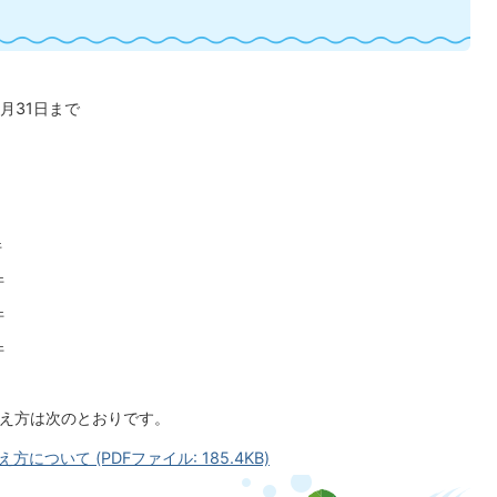
1月31日まで
件
件
件
件
考え方は次のとおりです。
ついて (PDFファイル: 185.4KB)