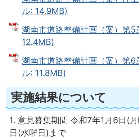
ル: 14.9MB)
湖南市道路整備計画（案）第5章 
12.4MB)
湖南市道路整備計画（案）第6章
ル: 11.8MB)
実施結果について
1. 意見募集期間 令和7年1月6日(
日(水曜日)まで