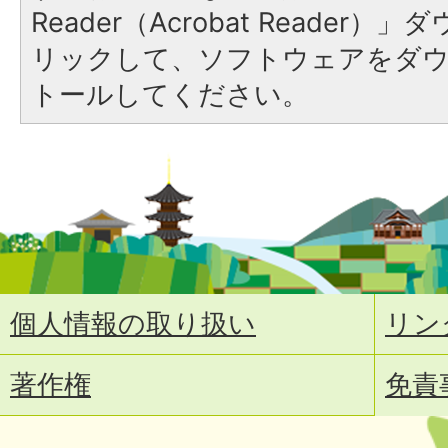
Reader（Acrobat Reade
リックして、ソフトウェアをダ
トールしてください。
個人情報の取り扱い
リン
著作権
免責