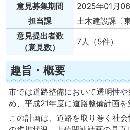
意見募集期間
2025年01月0
担当課
土木建設課〔
意見提出者数
7人（5件）
（意見数）
趣旨・概要
市では道路整備において透明性や
め、平成21年度に道路整備計画
この計画は、道路を取り巻く社会
の進捗状況、上位関連計画の見直