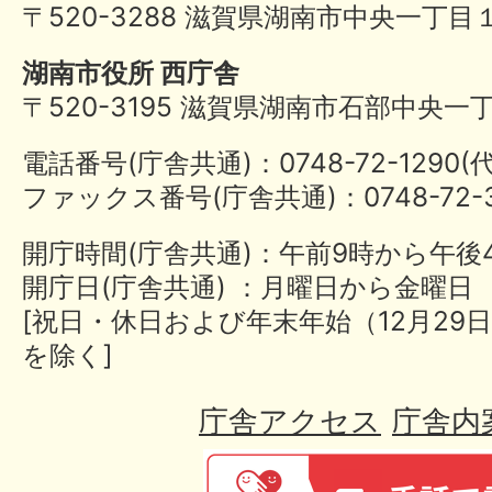
〒520-3288 滋賀県湖南市中央一丁目
湖南市役所 西庁舎
〒520-3195 滋賀県湖南市石部中央一
電話番号(庁舎共通)：0748-72-1290
ファックス番号(庁舎共通)：0748-72-3
開庁時間(庁舎共通)：午前9時から午後
開庁日(庁舎共通) ：月曜日から金曜日
[祝日・休日および年末年始（12月29日
を除く]
庁舎アクセス
庁舎内