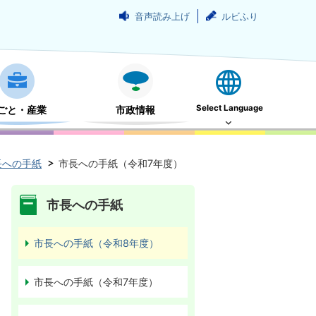
音声読み上げ
ルビふり
Select Language
ごと・産業
市政情報
長への手紙
市長への手紙（令和7年度）
市長への手紙
市長への手紙（令和8年度）
市長への手紙（令和7年度）