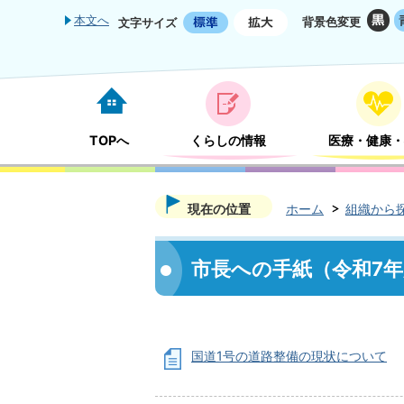
本文へ
背景色変更
文字サイズ
TOPへ
くらしの情報
医療・健康・
現在の位置
ホーム
組織から
市長への手紙（令和7
国道1号の道路整備の現状について