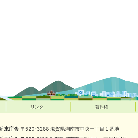
リンク
著作権
所 東庁舎
〒520-3288 滋賀県湖南市中央一丁目１番地