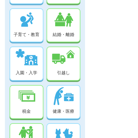
子育て・教育
結婚・離婚
入園・入学
引越し
税金
健康・医療