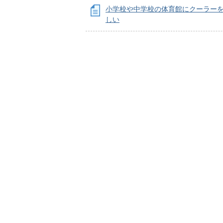
小学校や中学校の体育館にクーラー
しい