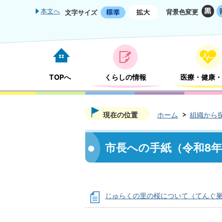
本文へ
背景色変更
文字サイズ
TOPへ
くらしの情報
医療・健康・
現在の位置
ホーム
組織から
市長への手紙（令和8
じゅらくの里の桜について（てんぐ