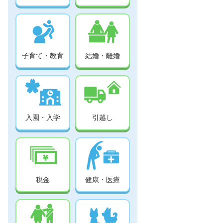
子育て・教育
結婚・離婚
入園・入学
引越し
税金
健康・医療