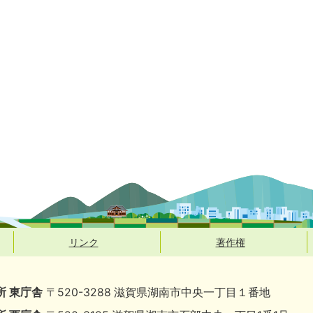
リンク
著作権
所 東庁舎
〒520-3288 滋賀県湖南市中央一丁目１番地