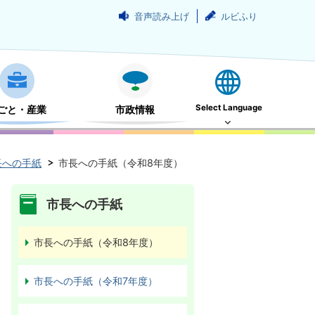
音声読み上げ
ルビふり
Select Language
ごと・産業
市政情報
長への手紙
市長への手紙（令和8年度）
市長への手紙
市長への手紙（令和8年度）
市長への手紙（令和7年度）