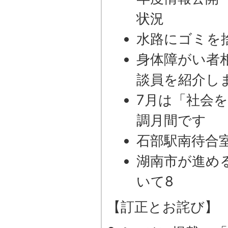
状況
水路にゴミを
身体障がい者
談員を紹介し
7月は「社会
調月間です
石部駅南待合
湖南市が進め
いて8
【訂正とお詫び】