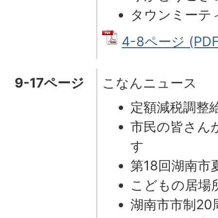
タウンミーテ
4-8ページ (PD
9-17ページ
こなんニュース
定額減税調整
市民の皆さん
す
第18回湖南市
こどもの居場所
湖南市市制2