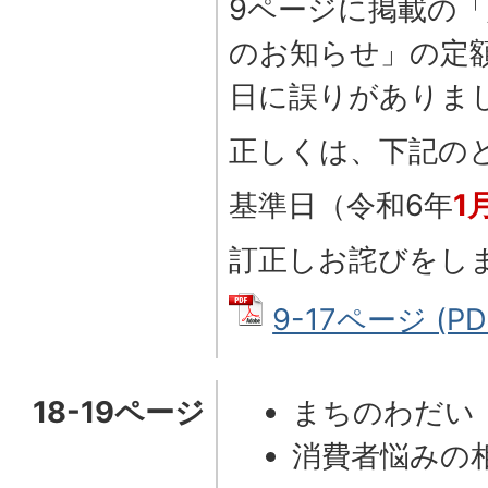
9ページに掲載の
のお知らせ」の定
日に誤りがありま
正しくは、下記の
基準日（令和6年
1
訂正しお詫びをし
9-17ページ (PD
18-19ページ
まちのわだい
消費者悩みの