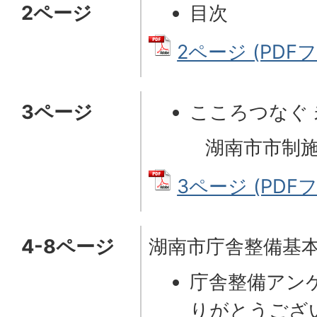
2ページ
目次
2ページ (PDFフ
3ページ
こころつなぐ
湖南市市制施行
3ページ (PDFファ
4-8ページ
湖南市庁舎整備基
庁舎整備アン
りがとうござ