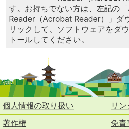
す。お持ちでない方は、左記の「A
Reader（Acrobat Reade
リックして、ソフトウェアをダ
トールしてください。
個人情報の取り扱い
リン
著作権
免責