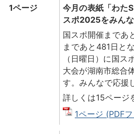
1ページ
今月の表紙「わたS
スポ2025をみん
国スポ開催まであと
まであと481日と
（日曜日）に国ス
大会が湖南市総合
す。みんなで応援
詳しくは15ページ
1ページ (PDFファ