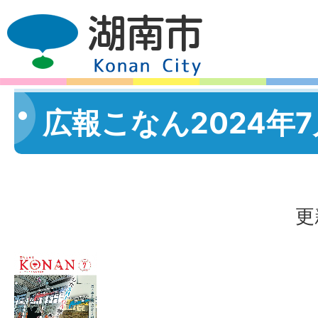
広報こなん2024年
更