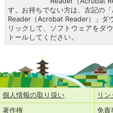
Reader（Acroba
す。お持ちでない方は、左記の「A
Reader（Acrobat Reade
リックして、ソフトウェアをダ
トールしてください。
個人情報の取り扱い
リン
著作権
免責