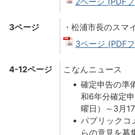
2ページ (PDFファ
3ページ
・松浦市長のスマ
3ページ (PDFファ
4-12ページ
こなんニュース
確定申告の準
和6年分確定申
曜日）～3月1
パブリックコ
らの意見を募