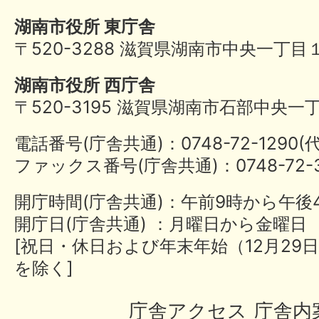
湖南市役所 東庁舎
〒520-3288 滋賀県湖南市中央一丁目
湖南市役所 西庁舎
〒520-3195 滋賀県湖南市石部中央一
電話番号(庁舎共通)：0748-72-1290
ファックス番号(庁舎共通)：0748-72-3
開庁時間(庁舎共通)：午前9時から午後
開庁日(庁舎共通) ：月曜日から金曜日
[祝日・休日および年末年始（12月29日
を除く]
庁舎アクセス
庁舎内