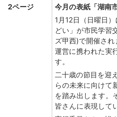
2ページ
今月の表紙「湖南
1月12日（日曜日
どい」が市民学習
ズ甲西)で開催さ
運営に携われた実
す。
二十歳の節目を迎
らの未来に向けて
を踏み出します。
皆さんに表現して