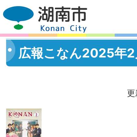
広報こなん2025年
更