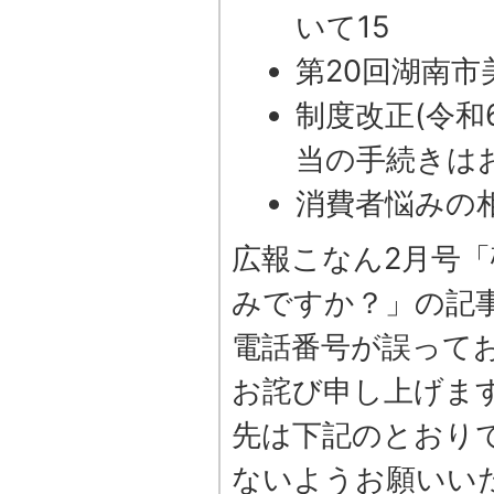
いて15
第20回湖南市
制度改正(令和
当の手続きは
消費者悩みの
広報こなん2月号
みですか？」の記
電話番号が誤って
お詫び申し上げま
先は下記のとおり
ないようお願いい