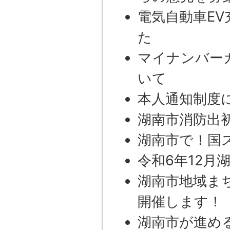
電気自動車EV
た
マイナンバー
いて
本人通知制度
湖南市消防出
湖南市で！国
令和6年12月
湖南市地域ま
開催します！
湖南市が進め