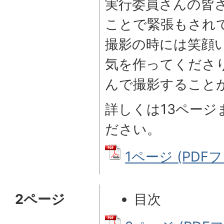
実行委員さんの皆
ことで緊張もされ
撮影の時には笑顔
気を作ってくださ
んで撮影すること
詳しくは13ペー
ださい。
1ページ (PDFファ
2ページ
目次