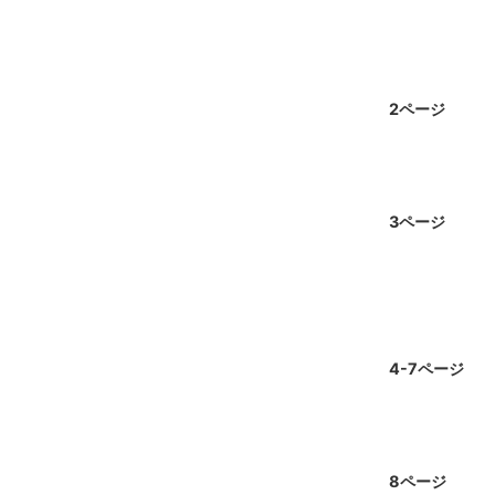
2ページ
3ページ
4-7ページ
8ページ