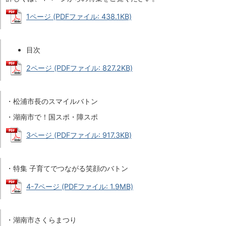
1ページ (PDFファイル: 438.1KB)
目次
2ページ (PDFファイル: 827.2KB)
・松浦市長のスマイルバトン
・湖南市で！国スポ・障スポ
3ページ (PDFファイル: 917.3KB)
・特集 子育てでつながる笑顔のバトン
4-7ページ (PDFファイル: 1.9MB)
・湖南市さくらまつり