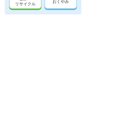
おくやみ
リサイクル