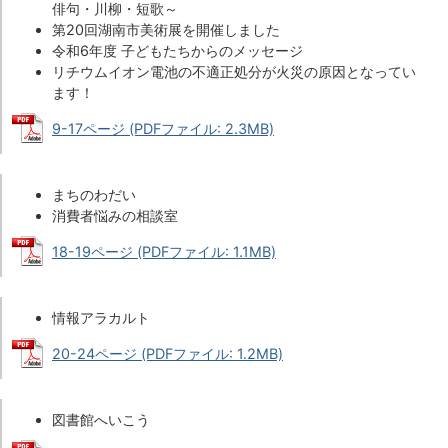
俳句・川柳・短歌～
第20回湖南市美術展を開催しました
令和6年度 子どもたちからのメッセージ
リチウムイオン電池の不適正処分が火災の原因となってい
ます！
9-17ページ (PDFファイル: 2.3MB)
まちのわだい
消費者悩みの相談室
18-19ページ (PDFファイル: 1.1MB)
情報アラカルト
20-24ページ (PDFファイル: 1.2MB)
図書館へいこう