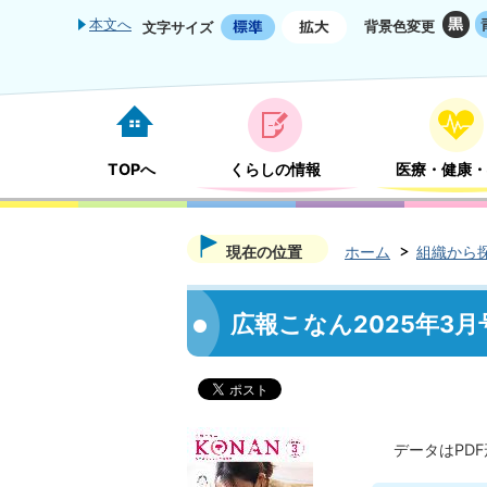
本文へ
背景色変更
文字サイズ
TOPへ
くらしの情報
医療・健康・
現在の位置
ホーム
組織から
広報こなん2025年3月
データはPD