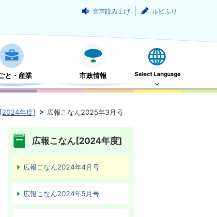
音声読み上げ
ルビふり
Select Language
ごと・産業
市政情報
2024年度]
広報こなん2025年3月号
広報こなん[2024年度]
広報こなん2024年4月号
広報こなん2024年5月号