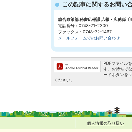
この記事に関するお問い
総合政策部 秘書広報課 広報・広聴係〔
電話番号：0748-71-2300
ファックス：0748-72-1467
メールフォームでのお問い合わせ
PDFファイルを閲
す。お持ちでない方
ードボタンを
ください。
個人情報の取り扱い