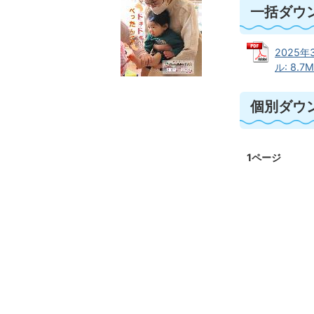
一括ダウ
2025年
ル: 8.7M
個別ダウ
1ページ