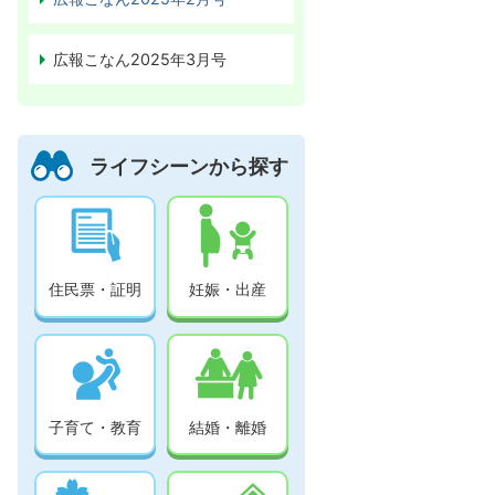
広報こなん2025年3月号
ライフシーンから探す
住民票・証明
妊娠・出産
子育て・教育
結婚・離婚