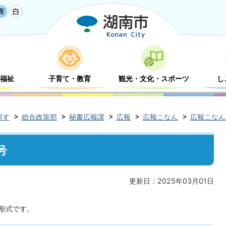
福祉
子育て・教育
観光・文化・スポーツ
し
探す
総合政策部
秘書広報課
広報
広報こなん
広報こなん[
号
更新日：2025年03月01日
F形式です。