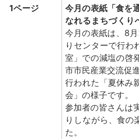
1ページ
今月の表紙「食を
なれるまちづくり
今月の表紙は、8月
りセンターで行わ
室」での減塩の啓発
市市民産業交流促
行われた「夏休み
会」の様子です。
参加者の皆さんは
りしながら、食の
た。