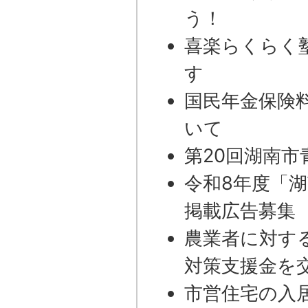
う！
喜楽らくらく
す
国民年金保険
いて
第20回湖南市
令和8年度「
掲載広告募集
農業者に対す
対策支援金を
市営住宅の入