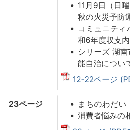
11月9日（日
秋の火災予防
コミュニティ
和6年度収支
シリーズ 湖
能自治につい
12-22ページ (P
23ページ
まちのわだい
消費者悩みの