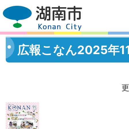
広報こなん2025年1
更