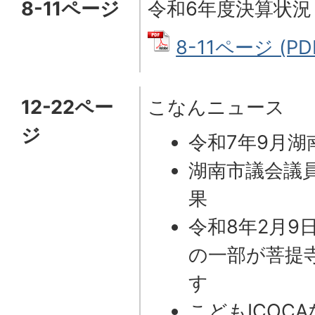
8-11ページ
令和6年度決算状況
8-11ページ (PD
12-22ペー
こなんニュース
ジ
令和7年9月湖
湖南市議会議
果
令和8年2月9
の一部が菩提
す
こどもICOC