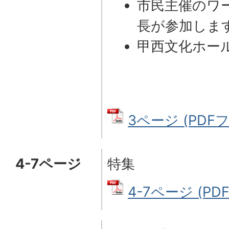
市民主催のワ
長が参加しま
甲西文化ホール休館
3ページ (PDFフ
4-7ページ
特集
4-7ページ (PD