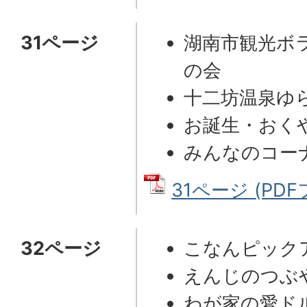
31ページ
湖南市観光ボ
の会
十二坊温泉ゆ
お誕生・おく
みんなのコー
31ページ (PDFフ
32ページ
こなんピック
えんじのつぶ
わが家の愛ド