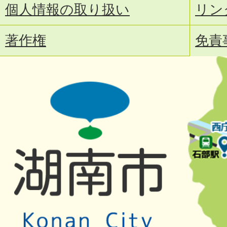
個人情報の取り扱い
リン
著作権
免責