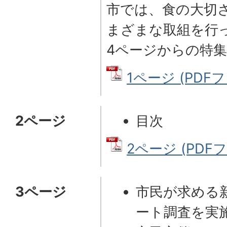
市では、食の大切
まざまな取組を行
4ページからの特
1ページ (PDFフ
2ページ
目次
2ページ (PDFファ
3ページ
市民が求める
ート調査を実