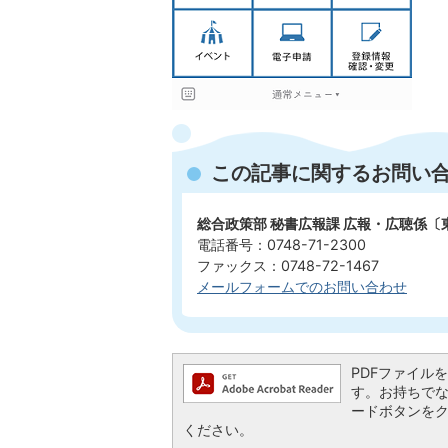
この記事に関するお問い
総合政策部 秘書広報課 広報・広聴係〔
電話番号：0748-71-2300
ファックス：0748-72-1467
メールフォームでのお問い合わせ
PDFファイルを閲
す。お持ちでない方
ードボタンを
ください。