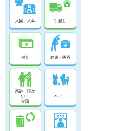
入園・入学
引越し
税金
健康・医療
高齢・障が
い・
ペット
介護