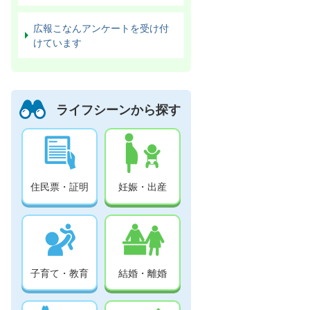
広報こなんアンケートを受け付
けています
ライフシーンから探す
住民票・証明
妊娠・出産
子育て・教育
結婚・離婚