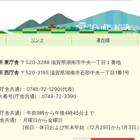
リンク
著作権
所 東庁舎
〒520-3288 滋賀県湖南市中央一丁目１番地
所 西庁舎
〒520-3195 滋賀県湖南市石部中央一丁目1番1号
庁舎共通)：0748-72-1290(代表)
番号(庁舎共通)：0748-72-3390
(庁舎共通)：午前9時から午後4時45分まで
庁舎共通) ：月曜日から金曜日
[祝日・休日および年末年始（12月29日から1月3日