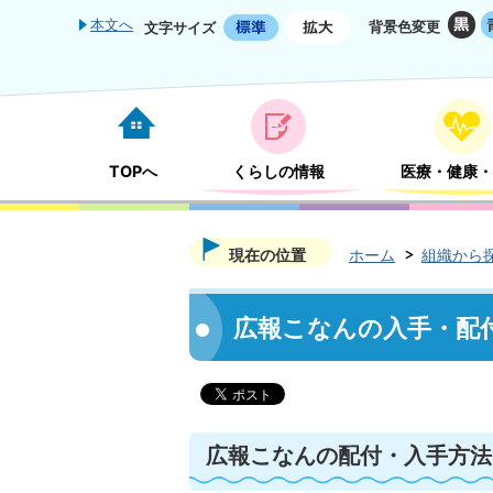
本文へ
背景色変更
文字サイズ
TOPへ
くらしの情報
医療・健康・
現在の位置
ホーム
組織から
広報こなんの入手・配
広報こなんの配付・入手方法