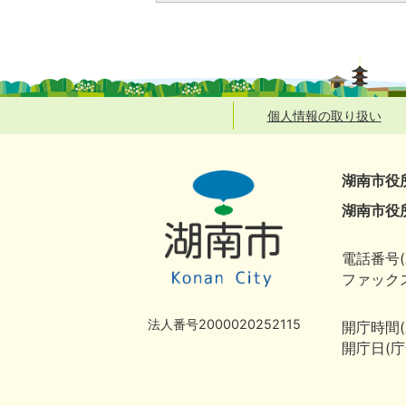
個人情報の取り扱い
湖南市役
湖南市役
電話番号(
ファックス
法人番号2000020252115
開庁時間
開庁日(