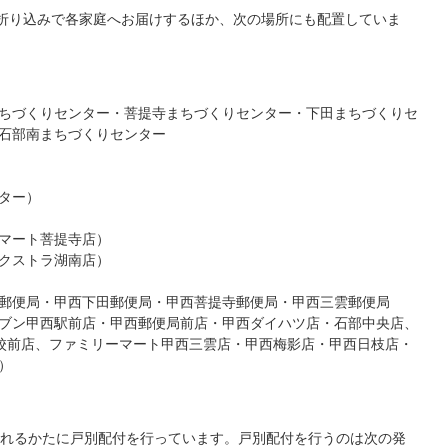
聞折り込みで各家庭へお届けするほか、次の場所にも配置していま
ちづくりセンター・菩提寺まちづくりセンター・下田まちづくりセ
石部南まちづくりセンター
ター）
マート菩提寺店）
クストラ湖南店）
郵便局・甲西下田郵便局・甲西菩提寺郵便局・甲西三雲郵便局
ブン甲西駅前店・甲西郵便局前店・甲西ダイハツ店・石部中央店、
校前店、ファミリーマート甲西三雲店・甲西梅影店・甲西日枝店・
）
れるかたに戸別配付を行っています。戸別配付を行うのは次の発