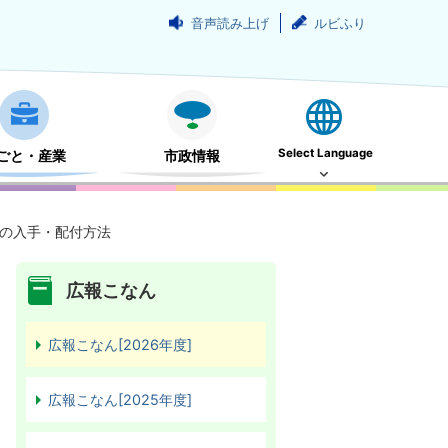
音声読み上げ
ルビふり
Select Language
ごと・産業
市政情報
の入手・配付方法
広報こなん
広報こなん[2026年度]
広報こなん[2025年度]