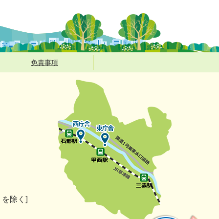
免責事項
）を除く]