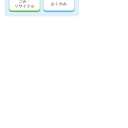
ごみ・
おくやみ
リサイクル