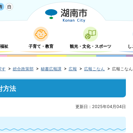
福祉
子育て・教育
観光・文化・スポーツ
し
探す
総合政策部
秘書広報課
広報
広報こなん
広報こなん
付方法
更新日：2025年04月04日